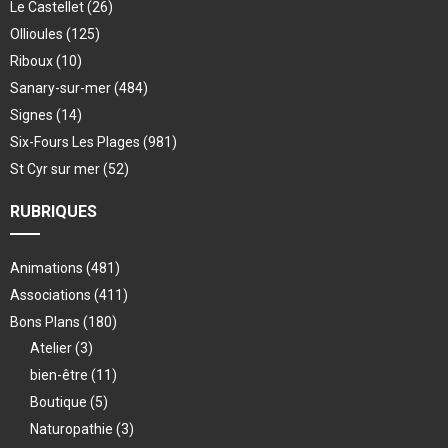
Le Castellet
(26)
Ollioules
(125)
Riboux
(10)
Sanary-sur-mer
(484)
Signes
(14)
Six-Fours Les Plages
(981)
St Cyr sur mer
(52)
RUBRIQUES
Animations
(481)
Associations
(411)
Bons Plans
(180)
Atelier
(3)
bien-être
(11)
Boutique
(5)
Naturopathie
(3)