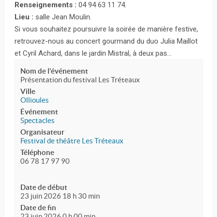
Renseignements :
04 94 63 11 74.
Lieu :
salle Jean Moulin.
Si vous souhaitez poursuivre la soirée de manière festive,
retrouvez-nous au concert gourmand du duo Julia Maillot
et Cyril Achard, dans le jardin Mistral, à deux pas…
Nom de l'événement
Présentation du festival Les Tréteaux
Ville
Ollioules
Événement
Spectacles
Organisateur
Festival de théâtre Les Tréteaux
Téléphone
06 78 17 97 90
Date de début
23 juin 2026 18 h 30 min
Date de fin
23 juin 2026 0 h 00 min