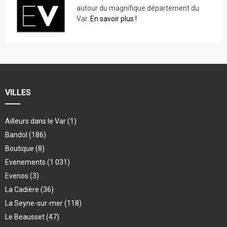
autour du magnifique département du
Var.
En savoir plus !
VILLES
Ailleurs dans le Var
(1)
Bandol
(186)
Boutique
(8)
Evenements
(1 031)
Evenos
(3)
La Cadière
(36)
La Seyne-sur-mer
(118)
Le Beausset
(47)