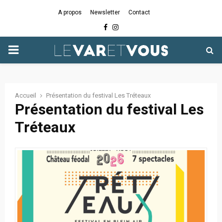
A propos
Newsletter
Contact
Facebook
Instagram
PRIMARY
MENU
Accueil
Présentation du festival Les Tréteaux
Présentation du festival Les
Tréteaux