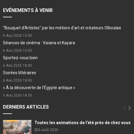
EVÉNEMENTS À VENIR
"Bouquet d'Artistes" par les métiers d'art et créateurs Ollioulais
6 Aou 2026
15:00
Séances de cinéma : Vaïana et Kayara
6 Aou 2026
16:00
Sportez-vous bien
6 Aou 2026
18:00
Soirées littéraires
6 Aou 2026
18:00
« À la découverte de l’Égypte antique »
6 Aou 2026
18:30
DERNIERS ARTICLES
Toutes les animations de l’été près de chez vous
6 août 2026