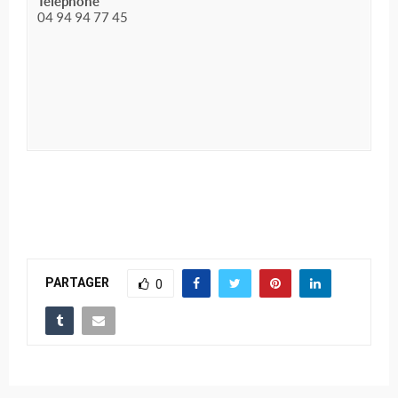
Téléphone
04 94 94 77 45
PARTAGER
0