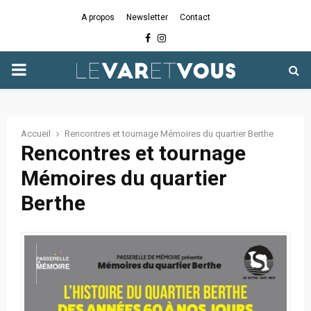
A propos
Newsletter
Contact
Facebook
Instagram
PRIMARY
MENU
Accueil
Rencontres et tournage Mémoires du quartier Berthe
Rencontres et tournage
Mémoires du quartier
Berthe