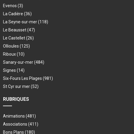
Evenos
(3)
La Cadière
(36)
La Seyne-sur-mer
(118)
Le Beausset
(47)
Le Castellet
(26)
Ollioules
(125)
Riboux
(10)
Sanary-sur-mer
(484)
Signes
(14)
Six-Fours Les Plages
(981)
St Cyr sur mer
(52)
RUBRIQUES
Animations
(481)
Associations
(411)
Bons Plans
(180)