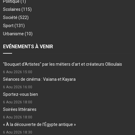
Politique
(1)
Scolaires
(115)
Société
(522)
Sport
(131)
Urbanisme
(10)
EVÉNEMENTS À VENIR
"Bouquet d'Artistes" par les métiers d'art et créateurs Ollioulais
6 Aou 2026
15:00
Séances de cinéma : Vaïana et Kayara
6 Aou 2026
16:00
Sportez-vous bien
6 Aou 2026
18:00
Soirées littéraires
6 Aou 2026
18:00
« À la découverte de l’Égypte antique »
6 Aou 2026
18:30