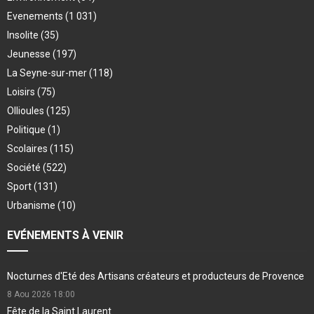
Evenements
(1 031)
Insolite
(35)
Jeunesse
(197)
La Seyne-sur-mer
(118)
Loisirs
(75)
Ollioules
(125)
Politique
(1)
Scolaires
(115)
Société
(522)
Sport
(131)
Urbanisme
(10)
EVÉNEMENTS À VENIR
Nocturnes d'Eté des Artisans créateurs et producteurs de Provence
8 Aou 2026
18:00
Fête de la Saint Laurent