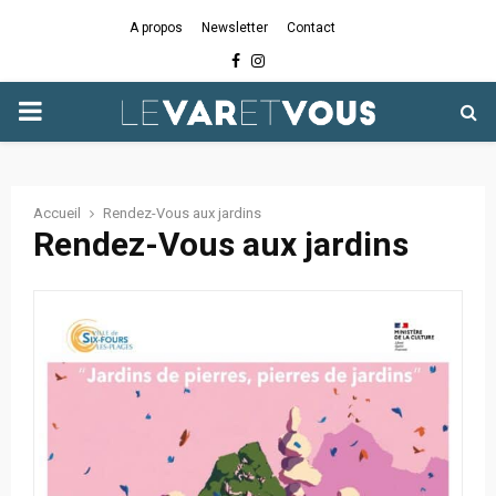
A propos
Newsletter
Contact
Facebook
Instagram
PRIMARY
MENU
Accueil
Rendez-Vous aux jardins
Rendez-Vous aux jardins