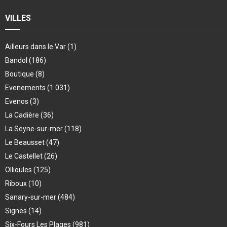
VILLES
Ailleurs dans le Var
(1)
Bandol
(186)
Boutique
(8)
Evenements
(1 031)
Evenos
(3)
La Cadière
(36)
La Seyne-sur-mer
(118)
Le Beausset
(47)
Le Castellet
(26)
Ollioules
(125)
Riboux
(10)
Sanary-sur-mer
(484)
Signes
(14)
Six-Fours Les Plages
(981)