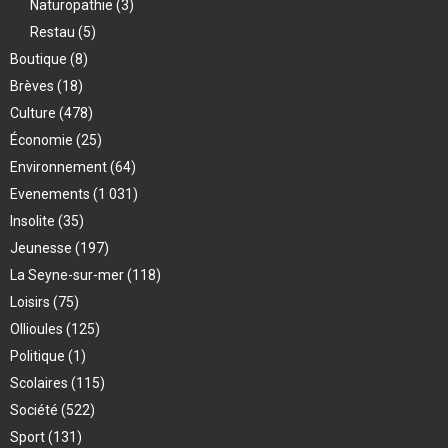
Naturopathie
(3)
Restau
(5)
Boutique
(8)
Brèves
(18)
Culture
(478)
Économie
(25)
Environnement
(64)
Evenements
(1 031)
Insolite
(35)
Jeunesse
(197)
La Seyne-sur-mer
(118)
Loisirs
(75)
Ollioules
(125)
Politique
(1)
Scolaires
(115)
Société
(522)
Sport
(131)