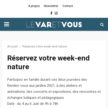
A propos
Newsletter
Contact
Facebook
Instagram
PRIMARY
MENU
Accueil
Réservez votre week-end nature
Réservez votre week-end
nature
Participez en famille durant ces deux journées des
Rendez-vous aux jardins 2021, à des ateliers et
animations, des concerts et expositions, des rencontres et
échanges ludiques et pédagogiques.
Date : du 4 au 6 Juin de 9h à 18h