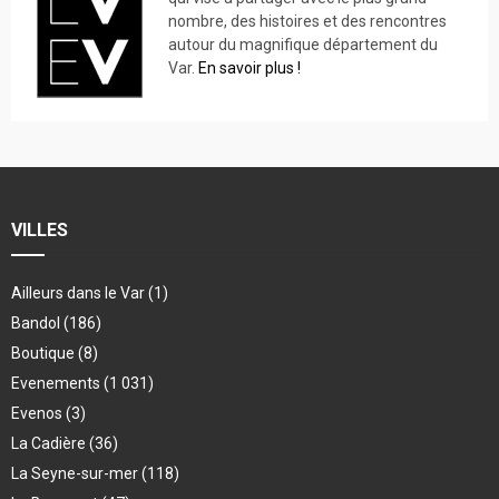
nombre, des histoires et des rencontres
autour du magnifique département du
Var.
En savoir plus !
VILLES
Ailleurs dans le Var
(1)
Bandol
(186)
Boutique
(8)
Evenements
(1 031)
Evenos
(3)
La Cadière
(36)
La Seyne-sur-mer
(118)