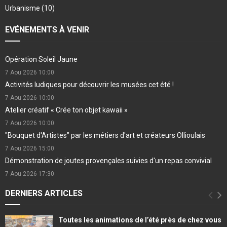
Urbanisme
(10)
EVÉNEMENTS À VENIR
Opération Soleil Jaune
7 Aou 2026
10:00
Activités ludiques pour découvrir les musées cet été !
7 Aou 2026
10:00
Atelier créatif « Crée ton objet kawaii »
7 Aou 2026
10:00
"Bouquet d'Artistes" par les métiers d'art et créateurs Ollioulais
7 Aou 2026
15:00
Démonstration de joutes provençales suivies d'un repas convivial
7 Aou 2026
17:30
DERNIERS ARTICLES
Toutes les animations de l’été près de chez vous