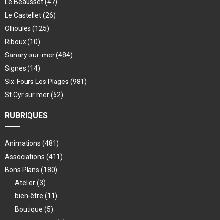
Le Beausset
(47)
Le Castellet
(26)
Ollioules
(125)
Riboux
(10)
Sanary-sur-mer
(484)
Signes
(14)
Six-Fours Les Plages
(981)
St Cyr sur mer
(52)
RUBRIQUES
Animations
(481)
Associations
(411)
Bons Plans
(180)
Atelier
(3)
bien-être
(11)
Boutique
(5)