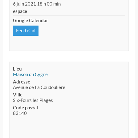
6 juin 2021 18 h 00 min
espace
Google Calendar
Feed iCal
Lieu
Maison du Cygne
Adresse
Avenue de La Coudoulière
Ville
Six-Fours les Plages
Code postal
83140