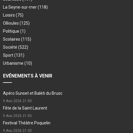
La Seyne-sur-mer
(118)
Loisirs
(75)
Ollioules
(125)
Politique
(1)
Scolaires
(115)
Société
(522)
Sport
(131)
Urbanisme
(10)
EVÉNEMENTS À VENIR
Apéro Sunset et Baléti du Brusc
9 Aou 2026
21:00
Fête de la Saint Laurent
9 Aou 2026
21:00
Festival Théâtre Poquelin
9 Aou 2026
21:30