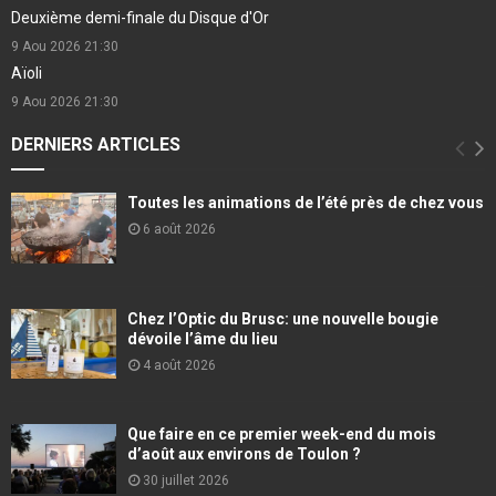
Deuxième demi-finale du Disque d'Or
9 Aou 2026
21:30
Aïoli
9 Aou 2026
21:30
DERNIERS ARTICLES
Toutes les animations de l’été près de chez vous
6 août 2026
Chez l’Optic du Brusc: une nouvelle bougie
dévoile l’âme du lieu
4 août 2026
Que faire en ce premier week-end du mois
d’août aux environs de Toulon ?
30 juillet 2026