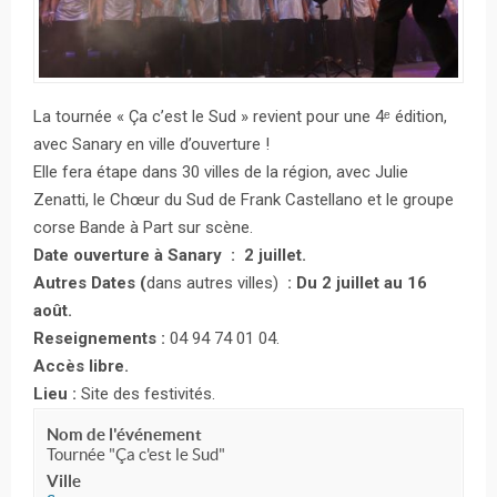
La tournée « Ça c’est le Sud » revient pour une 4ᵉ édition,
avec Sanary en ville d’ouverture !
Elle fera étape dans 30 villes de la région, avec Julie
Zenatti, le Chœur du Sud de Frank Castellano et le groupe
corse Bande à Part sur scène.
Date ouverture à Sanary : 2 juillet.
Autres Dates (
dans autres villes)
: Du 2 juillet au 16
août.
Reseignements :
04 94 74 01 04.
Accès libre.
Lieu :
Site des festivités.
Nom de l'événement
Tournée "Ça c'est le Sud"
Ville