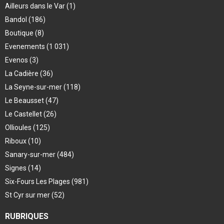
Ailleurs dans le Var
(1)
Bandol
(186)
Boutique
(8)
Evenements
(1 031)
Evenos
(3)
La Cadière
(36)
La Seyne-sur-mer
(118)
Le Beausset
(47)
Le Castellet
(26)
Ollioules
(125)
Riboux
(10)
Sanary-sur-mer
(484)
Signes
(14)
Six-Fours Les Plages
(981)
St Cyr sur mer
(52)
RUBRIQUES