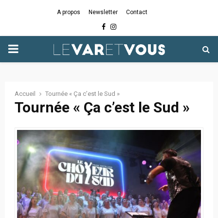
A propos
Newsletter
Contact
Facebook
Instagram
PRIMARY
MENU
Accueil
Tournée « Ça c’est le Sud »
Tournée « Ça c’est le Sud »