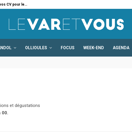
 vos CV pour le…
Six
ANDOL
OLLIOULES
FOCUS
WEEK-END
AGENDA
ions et dégustations
 00.