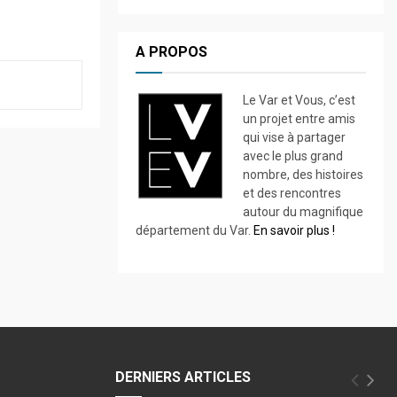
A PROPOS
Le Var et Vous, c’est
un projet entre amis
qui vise à partager
avec le plus grand
nombre, des histoires
et des rencontres
autour du magnifique
département du Var.
En savoir plus !
DERNIERS ARTICLES