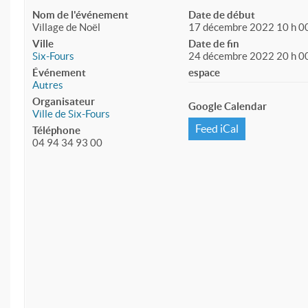
Nom de l'événement
Date de début
Village de Noël
17 décembre 2022 10 h 0
Ville
Date de fin
Six-Fours
24 décembre 2022 20 h 0
Événement
espace
Autres
Organisateur
Google Calendar
Ville de Six-Fours
Feed iCal
Téléphone
04 94 34 93 00