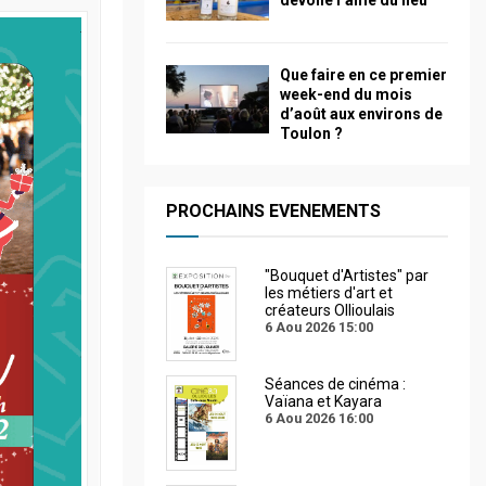
dévoile l’âme du lieu
Que faire en ce premier
week-end du mois
d’août aux environs de
Toulon ?
PROCHAINS EVENEMENTS
"Bouquet d'Artistes" par
les métiers d'art et
créateurs Ollioulais
6 Aou 2026
15:00
Séances de cinéma :
Vaïana et Kayara
6 Aou 2026
16:00