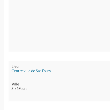
Lieu
Centre ville de Six-Fours
Ville
Six6Fours