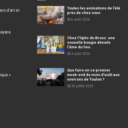
Toutes les animations de l’été
ers d'art et
près de chez vous
6 août 2026
Kayara
Chez l’Optic du Brusc: une
nouvelle bougie dévoile
l’âme du lieu
4 août 2026
Que faire en ce premier
tique »
week-end du mois d’août aux
environs de Toulon ?
30 juillet 2026