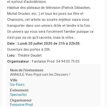
et surtout d’autodérision.
Habitué des plateaux de télévision (Patrick Sébastien,
Michel Drucker, etc…) et tous les jours sur Rire et
Chansons, cet artiste au sourire enjôleur saura vous
transporter dans son univers drôle et tendre à la fois.
Un univers qui vous sera forcément familier puisque ce
n’est pas sa vie qu’il raconte, mais la vôtre…
Date : Lundi 20 juillet 2020 de 21h à 22h30.
Ouverture des portes à 20h.
Lieu :
Théâtre Daudet.
Organisateur :
Fantaisie Prod 04 94 03 73 05
Nom de l'événement
ANNULE-Yves Pujol sort les Dossiers !
Ville
Six-Fours
Événement
Spectacles
Organisateur
Fantaisie Prod