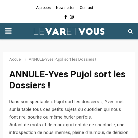
A propos
Newsletter
Contact
Facebook
Instagram
PRIMARY
MENU
Accueil
ANNULE-Yves Pujol sort les Dossiers !
ANNULE-Yves Pujol sort les
Dossiers !
Dans son spectacle « Pujol sort les dossiers », Yves met
sur la table tous ces petits sujets du quotidien qui nous
font rire, sourire ou même hurler parfois.
Autant de mots et de maux qui font de ce spectacle, une
introspection de nous mêmes, pleine d’humour, de dérision