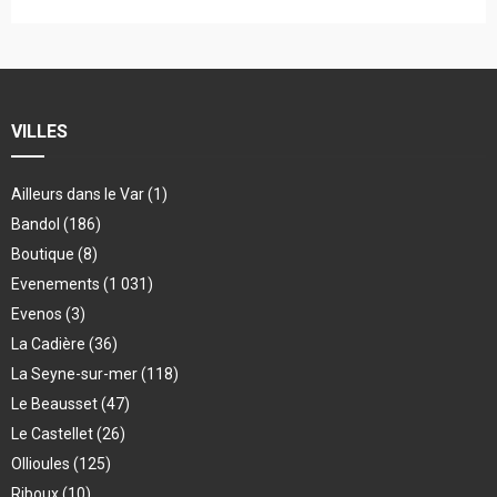
VILLES
Ailleurs dans le Var
(1)
Bandol
(186)
Boutique
(8)
Evenements
(1 031)
Evenos
(3)
La Cadière
(36)
La Seyne-sur-mer
(118)
Le Beausset
(47)
Le Castellet
(26)
Ollioules
(125)
Riboux
(10)