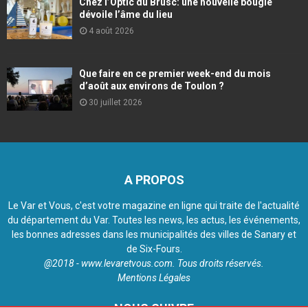
Chez l’Optic du Brusc: une nouvelle bougie
dévoile l’âme du lieu
4 août 2026
Que faire en ce premier week-end du mois
d’août aux environs de Toulon ?
30 juillet 2026
A PROPOS
Le Var et Vous, c'est votre magazine en ligne qui traite de l'actualité
du département du Var. Toutes les news, les actus, les événements,
les bonnes adresses dans les municipalités des villes de Sanary et
de Six-Fours.
@2018 - www.levaretvous.com. Tous droits réservés.
Mentions Légales