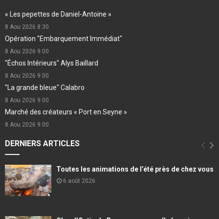
« Les pepettes de Daniel-Antoine »
8 Aou 2026
8:30
Opération "Embarquement Immédiat"
8 Aou 2026
9:00
"Échos Intérieurs" Alys Baillard
8 Aou 2026
9:00
"La grande bleue" Calabro
8 Aou 2026
9:00
Marché des créateurs « Port en Seyne »
8 Aou 2026
9:00
DERNIERS ARTICLES
Toutes les animations de l’été près de chez vous
6 août 2026