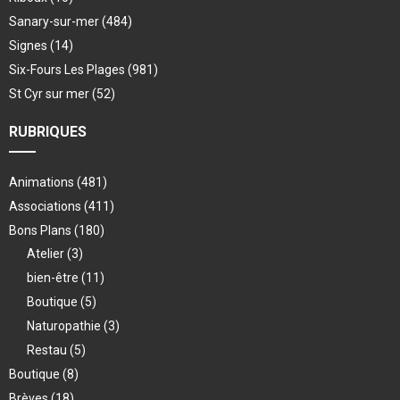
Sanary-sur-mer
(484)
Signes
(14)
Six-Fours Les Plages
(981)
St Cyr sur mer
(52)
RUBRIQUES
Animations
(481)
Associations
(411)
Bons Plans
(180)
Atelier
(3)
bien-être
(11)
Boutique
(5)
Naturopathie
(3)
Restau
(5)
Boutique
(8)
Brèves
(18)