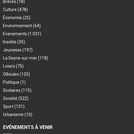
Brèves
(18)
Culture
(478)
Économie
(25)
Environnement
(64)
Evenements
(1 031)
Insolite
(35)
Jeunesse
(197)
La Seyne-sur-mer
(118)
Loisirs
(75)
Ollioules
(125)
Politique
(1)
Scolaires
(115)
Société
(522)
Sport
(131)
Urbanisme
(10)
EVÉNEMENTS À VENIR