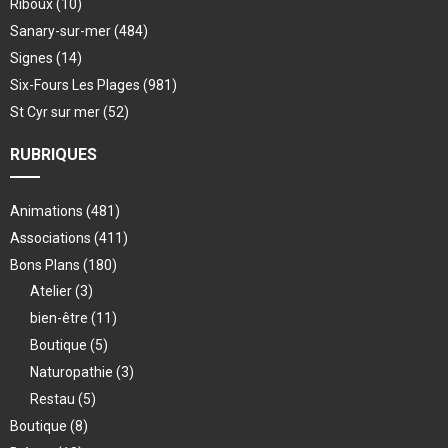
Riboux
(10)
Sanary-sur-mer
(484)
Signes
(14)
Six-Fours Les Plages
(981)
St Cyr sur mer
(52)
RUBRIQUES
Animations
(481)
Associations
(411)
Bons Plans
(180)
Atelier
(3)
bien-être
(11)
Boutique
(5)
Naturopathie
(3)
Restau
(5)
Boutique
(8)