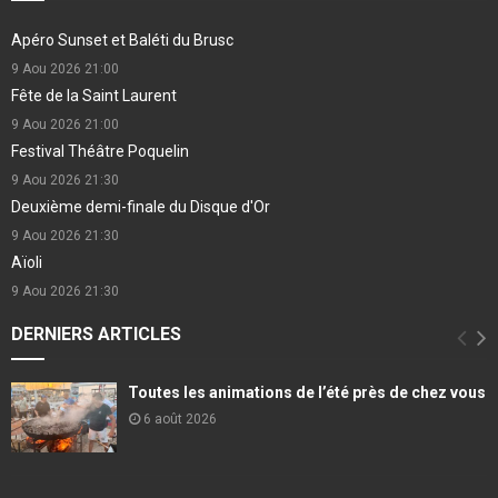
Apéro Sunset et Baléti du Brusc
9 Aou 2026
21:00
Fête de la Saint Laurent
9 Aou 2026
21:00
Festival Théâtre Poquelin
9 Aou 2026
21:30
Deuxième demi-finale du Disque d'Or
9 Aou 2026
21:30
Aïoli
9 Aou 2026
21:30
DERNIERS ARTICLES
Toutes les animations de l’été près de chez vous
6 août 2026