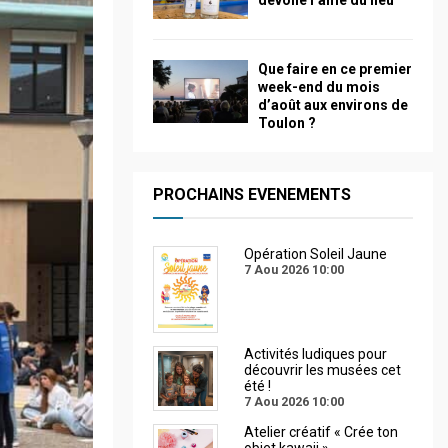
dévoile l’âme du lieu
Que faire en ce premier
week-end du mois
d’août aux environs de
Toulon ?
PROCHAINS EVENEMENTS
Opération Soleil Jaune
7 Aou 2026
10:00
Activités ludiques pour
découvrir les musées cet
été !
7 Aou 2026
10:00
Atelier créatif « Crée ton
objet kawaii »