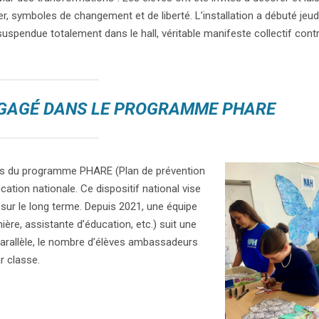
er, symboles de changement et de liberté. L’installation a débuté jeud
 suspendue totalement dans le hall, véritable manifeste collectif contr
NGAGÉ DANS LE PROGRAMME PHARE
niers du programme PHARE (Plan de prévention
cation nationale. Ce dispositif national vise
 sur le long terme. Depuis 2021, une équipe
ère, assistante d’éducation, etc.) suit une
parallèle, le nombre d’élèves ambassadeurs
r classe.