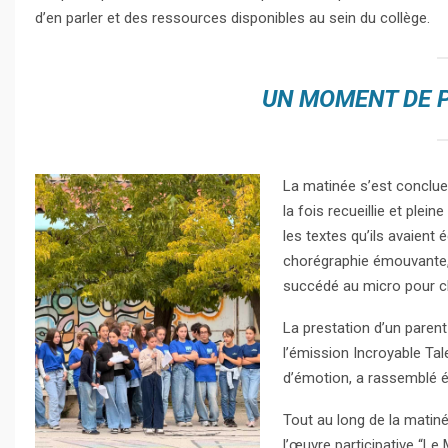
d’en parler et des ressources disponibles au sein du collège.
UN MOMENT DE 
La matinée s’est conclue
la fois recueillie et plei
les textes qu’ils avaient
chorégraphie émouvante, f
succédé au micro pour c
La prestation d’un parent
l’émission Incroyable Tale
d’émotion, a rassemblé é
Tout au long de la matin
l’œuvre participative “Le