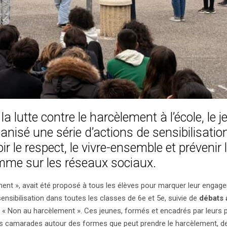
a lutte contre le harcèlement à l’école, le j
ganisé une série d’actions de sensibilisati
r le respect, le vivre-ensemble et prévenir 
omme sur les réseaux sociaux.
ment », avait été proposé à tous les élèves pour marquer leur engag
nsibilisation dans toutes les classes de 6e et 5e, suivie de
débats 
 Non au harcèlement ». Ces jeunes, formés et encadrés par leurs 
urs camarades autour des formes que peut prendre le harcèlement, 