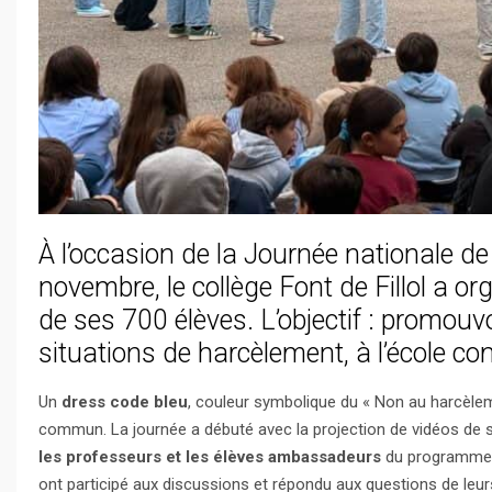
À l’occasion de la Journée nationale de l
novembre, le collège Font de Fillol a or
de ses 700 élèves. L’objectif : promouvoi
situations de harcèlement, à l’école c
Un
dress code bleu
, couleur symbolique du « Non au harcèle
commun. La journée a débuté avec la projection de vidéos de se
les professeurs et les élèves ambassadeurs
du programme «
ont participé aux discussions et répondu aux questions de le