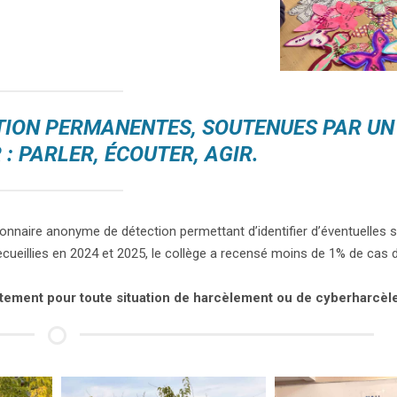
ATION PERMANENTES, SOUTENUES PAR UN
 : PARLER, ÉCOUTER, AGIR.
nnaire anonyme de détection permettant d’identifier d’éventuelles s
ecueillies en 2024 et 2025, le collège a recensé moins de 1% de cas 
uitement pour toute situation de harcèlement ou de cyberharcèl