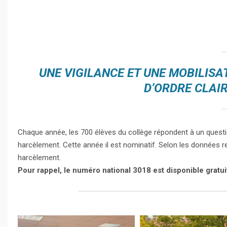
UNE VIGILANCE ET UNE MOBILIS
D’ORDRE CLAIR
Chaque année, les 700 élèves du collège répondent à un questio
harcèlement. Cette année il est nominatif. Selon les données r
harcèlement.
Pour rappel, le numéro national 3018 est disponible grat