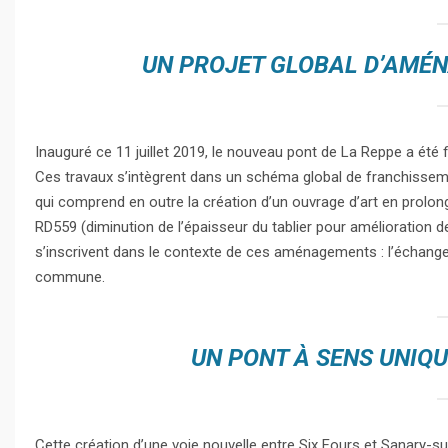
UN PROJET GLOBAL D’AMÉ
Inauguré ce 11 juillet 2019, le nouveau pont de La Reppe a été
Ces travaux s’intègrent dans un schéma global de franchisseme
qui comprend en outre la création d’un ouvrage d’art en prolong
RD559 (diminution de l’épaisseur du tablier pour amélioration d
s’inscrivent dans le contexte de ces aménagements : l’échan
commune.
UN PONT À SENS UNIQU
Cette création d’une voie nouvelle entre Six Fours et Sanary-sur 