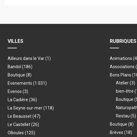
VILLES
RUBRIQUES
Ailleurs dans le Var
(1)
Animations
(
Bandol
(186)
Associations
Boutique
(8)
Bons Plans
(1
Atelier
(3)
Evenements
(1 031)
bien-être
(
Evenos
(3)
Boutique
(
La Cadière
(36)
Naturopat
La Seyne-sur-mer
(118)
Restau
(5)
Le Beausset
(47)
Boutique
(8)
Le Castellet
(26)
Brèves
(18)
Ollioules
(125)