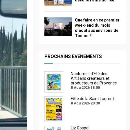
dévoile l’âme du lieu
Que faire en ce premier
week-end du mois
d’août aux environs de
Toulon ?
PROCHAINS EVENEMENTS
Nocturnes d'Eté des
Artisans créateurs et
producteurs de Provence
8 Aou 2026
18:00
Fête de la Saint Laurent
8 Aou 2026
20:30
Liz Gospel