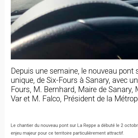
Depuis une semaine, le nouveau pont su
unique, de Six-Fours à Sanary, avec un v
Fours, M. Bernhard, Maire de Sanary, 
Var et M. Falco, Président de la Métro
Le chantier du nouveau pont sur La Reppe a débuté le 2 octobre
enjeu majeur pour ce territoire particulièrement attractif.