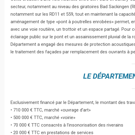
secteur, notamment au niveau des giratoires Bad Sackingen (RD1
notamment sur les RD11 et 559, tout en maintenant la capacité d
aménagement de type «pont à poutrelles enrobées» permet, en 
avec une voie routière, un trottoir et un espace partagé. Pour
éclairage public sur le pont et un assainissement pluvial de la 
Département a engagé des mesures de protection acoustiques a
le traitement des façades par remplacement des ouvrants à p
LE DÉPARTEMENT
Exclusivement financé par le Département, le montant des tr
• 710 000 € TTC, marché «ouvrage d’art»
• 500 000 € TTC, marché «voirie»
• 70 000 € TTC consacrés à l’insonorisation des riverains
• 20 000 € TTC en prestations de services