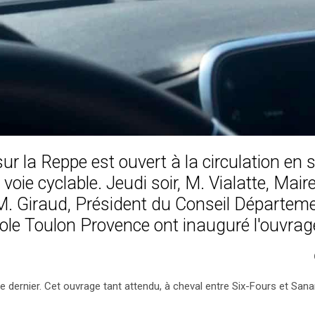
r la Reppe est ouvert à la circulation en 
oie cyclable. Jeudi soir, M. Vialatte, Maire
M. Giraud, Président du Conseil Départem
pole Toulon Provence ont inauguré l'ouvrag
 dernier. Cet ouvrage tant attendu, à cheval entre Six-Fours et Sanar