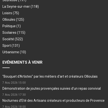
Jeunesse
(197)
La Seyne-sur-mer
(118)
Loisirs
(75)
Ollioules
(125)
Politique
(1)
Scolaires
(115)
Société
(522)
Sport
(131)
Urbanisme
(10)
EVÉNEMENTS À VENIR
"Bouquet d'Artistes" par les métiers d'art et créateurs Ollioulais
7 Aou 2026
15:00
Démonstration de joutes provençales suivies d'un repas convivial
7 Aou 2026
17:30
Nocturnes d'Eté des Artisans créateurs et producteurs de Provence
7 Aou 2026
18:00