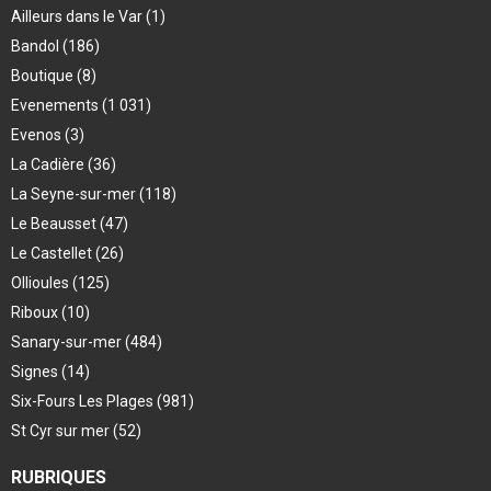
Ailleurs dans le Var
(1)
Bandol
(186)
Boutique
(8)
Evenements
(1 031)
Evenos
(3)
La Cadière
(36)
La Seyne-sur-mer
(118)
Le Beausset
(47)
Le Castellet
(26)
Ollioules
(125)
Riboux
(10)
Sanary-sur-mer
(484)
Signes
(14)
Six-Fours Les Plages
(981)
St Cyr sur mer
(52)
RUBRIQUES