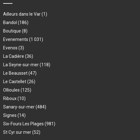
Ailleurs dans le Var
(1)
Bandol
(186)
Boutique
(8)
Evenements
(1 031)
Evenos
(3)
La Cadière
(36)
La Seyne-sur-mer
(118)
Le Beausset
(47)
Le Castellet
(26)
Ollioules
(125)
Riboux
(10)
Sanary-sur-mer
(484)
Signes
(14)
Six-Fours Les Plages
(981)
St Cyr sur mer
(52)