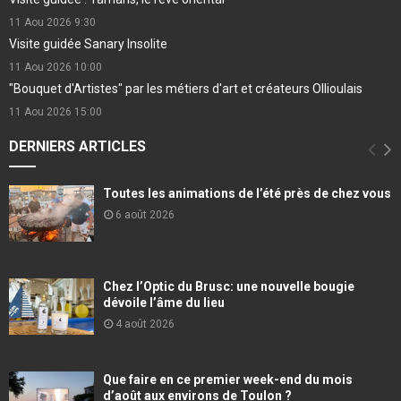
11 Aou 2026
9:30
Visite guidée Sanary Insolite
11 Aou 2026
10:00
"Bouquet d'Artistes" par les métiers d'art et créateurs Ollioulais
11 Aou 2026
15:00
DERNIERS ARTICLES
Toutes les animations de l’été près de chez vous
6 août 2026
Chez l’Optic du Brusc: une nouvelle bougie
dévoile l’âme du lieu
4 août 2026
Que faire en ce premier week-end du mois
d’août aux environs de Toulon ?