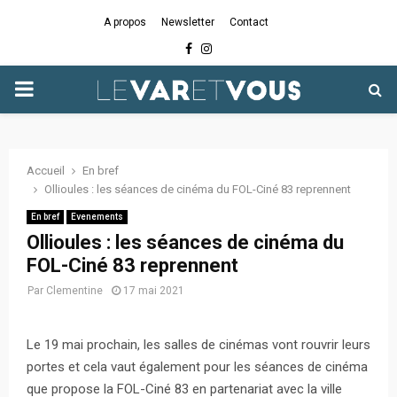
A propos
Newsletter
Contact
Facebook
Instagram
PRIMARY
MENU
Accueil
En bref
Ollioules : les séances de cinéma du FOL-Ciné 83 reprennent
En bref
Evenements
Ollioules : les séances de cinéma du
FOL-Ciné 83 reprennent
Par
Clementine
17 mai 2021
Le 19 mai prochain, les salles de cinémas vont rouvrir leurs
portes et cela vaut également pour les séances de cinéma
que propose la FOL-Ciné 83 en partenariat avec la ville