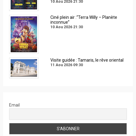
10 Aou 2026
21:30
Ciné plein air :“Terra Willy – Planète
inconnue”
10 Aou 2026
21:30
Visite guidée : Tamaris, le rêve oriental
11 Aou 2026
09:30
Email