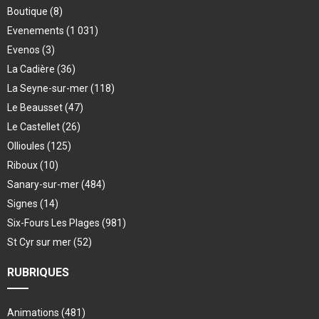
Boutique
(8)
Evenements
(1 031)
Evenos
(3)
La Cadière
(36)
La Seyne-sur-mer
(118)
Le Beausset
(47)
Le Castellet
(26)
Ollioules
(125)
Riboux
(10)
Sanary-sur-mer
(484)
Signes
(14)
Six-Fours Les Plages
(981)
St Cyr sur mer
(52)
RUBRIQUES
Animations
(481)