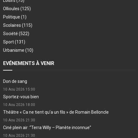
Loisirs
(75)
Ollioules
(125)
Politique
(1)
Scolaires
(115)
Société
(522)
Sport
(131)
Urbanisme
(10)
EVÉNEMENTS À VENIR
Don de sang
10 Aou 2026
15:00
Sportez-vous bien
10 Aou 2026
18:00
Théâtre « Ca ne tient qu’a un fils » de Romain Belloncle
10 Aou 2026
21:30
Ciné plein air :“Terra Willy – Planète inconnue”
10 Aou 2026
21:30