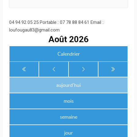
04 94 92 05 25 Portable : 07 78 88 84 61 Email :
loufougau83@gmail.com
Août 2026
Calendrier
aujourd'hui
mois
semaine
jour