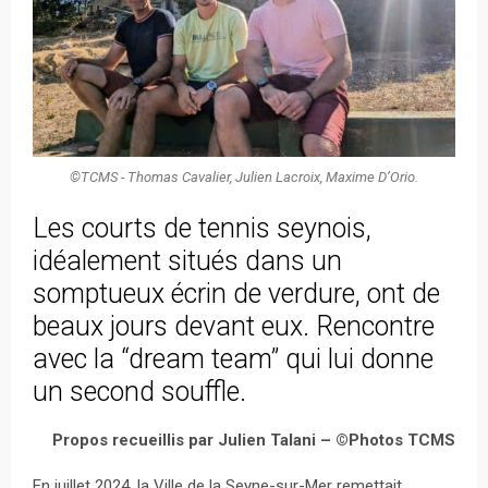
©TCMS - Thomas Cavalier, Julien Lacroix, Maxime D’Orio.
Les courts de tennis seynois,
idéalement situés dans un
somptueux écrin de verdure, ont de
beaux jours devant eux. Rencontre
avec la “dream team” qui lui donne
un second souffle.
Propos recueillis par Julien Talani – ©Photos TCMS
En juillet 2024, la Ville de la Seyne-sur-Mer remettait