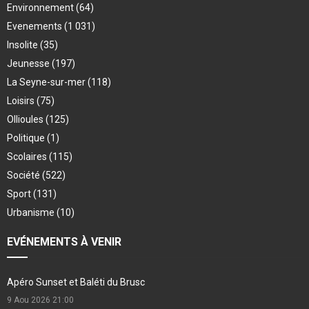
Environnement
(64)
Evenements
(1 031)
Insolite
(35)
Jeunesse
(197)
La Seyne-sur-mer
(118)
Loisirs
(75)
Ollioules
(125)
Politique
(1)
Scolaires
(115)
Société
(522)
Sport
(131)
Urbanisme
(10)
EVÉNEMENTS À VENIR
Apéro Sunset et Baléti du Brusc
9 Aou 2026
21:00