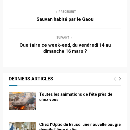
PRÉCÉDENT
Sauvan habité par le Gaou
SUIVANT
Que faire ce week-end, du vendredi 14 au
dimanche 16 mars ?
DERNIERS ARTICLES
Toutes les animations de l’été près de
chez vous
Chez l’Optic du Brusc: une nouvelle bougie
dévoile l’âme du lieu