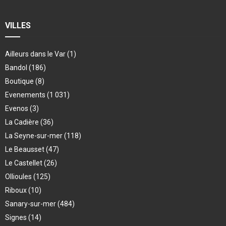
VILLES
Ailleurs dans le Var
(1)
Bandol
(186)
Boutique
(8)
Evenements
(1 031)
Evenos
(3)
La Cadière
(36)
La Seyne-sur-mer
(118)
Le Beausset
(47)
Le Castellet
(26)
Ollioules
(125)
Riboux
(10)
Sanary-sur-mer
(484)
Signes
(14)