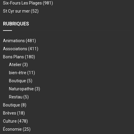
Six-Fours Les Plages
(981)
St Cyr sur mer
(52)
RUBRIQUES
Animations
(481)
Associations
(411)
Bons Plans
(180)
Atelier
(3)
bien-être
(11)
Boutique
(5)
Naturopathie
(3)
Restau
(5)
Boutique
(8)
Brèves
(18)
Culture
(478)
Économie
(25)