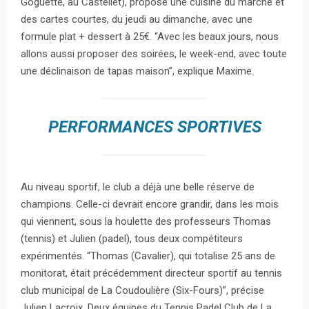
Goguette, au Castellet), propose une cuisine du marché et
des cartes courtes, du jeudi au dimanche, avec une
formule plat + dessert à 25€. “Avec les beaux jours, nous
allons aussi proposer des soirées, le week-end, avec toute
une déclinaison de tapas maison”, explique Maxime.
PERFORMANCES SPORTIVES
Au niveau sportif, le club a déjà une belle réserve de
champions. Celle-ci devrait encore grandir, dans les mois
qui viennent, sous la houlette des professeurs Thomas
(tennis) et Julien (padel), tous deux compétiteurs
expérimentés. “Thomas (Cavalier), qui totalise 25 ans de
monitorat, était précédemment directeur sportif au tennis
club municipal de La Coudoulière (Six-Fours)”, précise
Julien Lacroix. Deux équipes du Tennis Padel Club de La