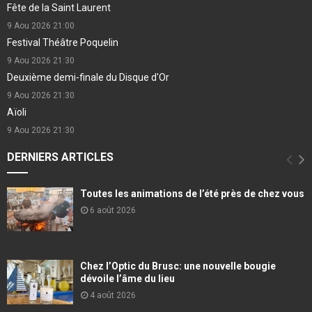
Fête de la Saint Laurent
9 Aou 2026
21:00
Festival Théâtre Poquelin
9 Aou 2026
21:30
Deuxième demi-finale du Disque d'Or
9 Aou 2026
21:30
Aïoli
9 Aou 2026
21:30
DERNIERS ARTICLES
Toutes les animations de l’été près de chez vous
6 août 2026
Chez l’Optic du Brusc: une nouvelle bougie
dévoile l’âme du lieu
4 août 2026