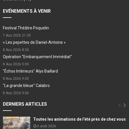
EVÉNEMENTS À VENIR
Festival Théâtre Poquelin
7 Aou 2026
21:30
« Les pepettes de Daniel-Antoine »
8 Aou 2026
8:30
Opération "Embarquement Immédiat"
8 Aou 2026
9:00
"Échos Intérieurs" Alys Baillard
8 Aou 2026
9:00
"La grande bleue" Calabro
8 Aou 2026
9:00
DERNIERS ARTICLES
Toutes les animations de l’été près de chez vous
6 août 2026