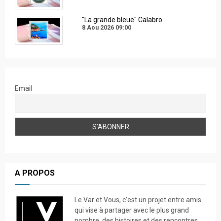
"La grande bleue" Calabro
8 Aou 2026
09:00
Email
A PROPOS
Le Var et Vous, c’est un projet entre amis
qui vise à partager avec le plus grand
nombre, des histoires et des rencontres