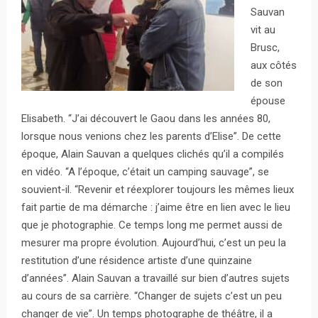
Sauvan
vit au
Brusc,
aux côtés
de son
épouse
Elisabeth. “J’ai découvert le Gaou dans les années 80,
lorsque nous venions chez les parents d’Elise”. De cette
époque, Alain Sauvan a quelques clichés qu’il a compilés
en vidéo. “A l’époque, c’était un camping sauvage”, se
souvient-il. “Revenir et réexplorer toujours les mêmes lieux
fait partie de ma démarche : j’aime être en lien avec le lieu
que je photographie. Ce temps long me permet aussi de
mesurer ma propre évolution. Aujourd’hui, c’est un peu la
restitution d’une résidence artiste d’une quinzaine
d’années”. Alain Sauvan a travaillé sur bien d’autres sujets
au cours de sa carrière. “Changer de sujets c’est un peu
changer de vie”. Un temps photographe de théâtre, il a