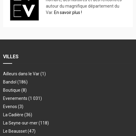
autour du magnifique département du
Var.
En savoir plus !
VILLES
Ailleurs dans le Var
(1)
Bandol
(186)
Boutique
(8)
Evenements
(1 031)
Evenos
(3)
La Cadière
(36)
La Seyne-sur-mer
(118)
Le Beausset
(47)