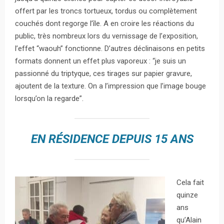
offert par les troncs tortueux, tordus ou complètement
couchés dont regorge l’île. A en croire les réactions du
public, très nombreux lors du vernissage de l’exposition,
l’effet “waouh” fonctionne. D’autres déclinaisons en petits
formats donnent un effet plus vaporeux : “je suis un
passionné du triptyque, ces tirages sur papier gravure,
ajoutent de la texture. On a l’impression que l’image bouge
lorsqu’on la regarde”.
EN RÉSIDENCE DEPUIS 15 ANS
Cela fait
quinze
ans
qu’Alain