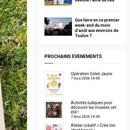
dévoile l’âme du lieu
Que faire en ce premier
week-end du mois
d’août aux environs de
Toulon ?
PROCHAINS EVENEMENTS
Opération Soleil Jaune
7 Aou 2026
10:00
Activités ludiques pour
découvrir les musées cet
été !
7 Aou 2026
10:00
Atelier créatif « Crée ton
objet kawaii »