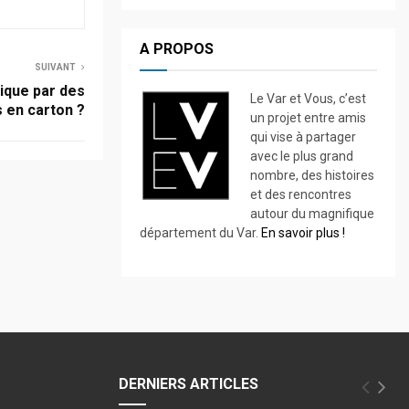
A PROPOS
SUIVANT
tique par des
Le Var et Vous, c’est
 en carton ?
un projet entre amis
qui vise à partager
avec le plus grand
nombre, des histoires
et des rencontres
autour du magnifique
département du Var.
En savoir plus !
DERNIERS ARTICLES