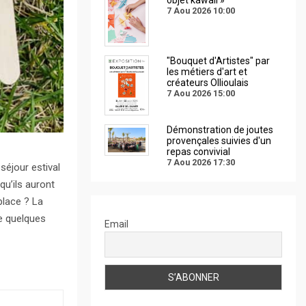
7 Aou 2026
10:00
"Bouquet d'Artistes" par
les métiers d'art et
créateurs Ollioulais
7 Aou 2026
15:00
Démonstration de joutes
provençales suivies d'un
repas convivial
7 Aou 2026
17:30
séjour estival
qu’ils auront
 place ? La
ue quelques
Email