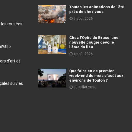
Toutes les animations de l’été
près de chez vous
6 août 2026
r les musées
Chez l’Optic du Brusc: une
nouvelle bougie dévoile
awaii »
l’âme du lieu
4 août 2026
ers d'art et
Que faire en ce premier
week-end du mois d’août aux
environs de Toulon ?
ales suivies
30 juillet 2026