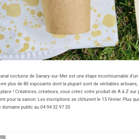
isanal nocturne de Sanary-sur-Mer est une étape incontournable d’un 
ir plus de 80 exposants dont la plupart sont de véritables artisans, 
sur place ! Créatrices, créateurs, vous créez votre produit de A à Z sur
ment pour la saison. Les inscriptions se clôturent le 15 février. Plus q
e domaine public au 04 94 32 97 20