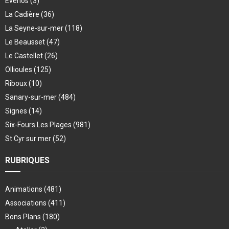
Evenos
(3)
La Cadière
(36)
La Seyne-sur-mer
(118)
Le Beausset
(47)
Le Castellet
(26)
Ollioules
(125)
Riboux
(10)
Sanary-sur-mer
(484)
Signes
(14)
Six-Fours Les Plages
(981)
St Cyr sur mer
(52)
RUBRIQUES
Animations
(481)
Associations
(411)
Bons Plans
(180)