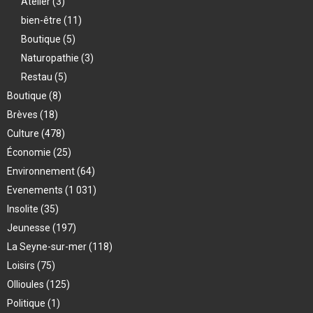
Atelier
(3)
bien-être
(11)
Boutique
(5)
Naturopathie
(3)
Restau
(5)
Boutique
(8)
Brèves
(18)
Culture
(478)
Économie
(25)
Environnement
(64)
Evenements
(1 031)
Insolite
(35)
Jeunesse
(197)
La Seyne-sur-mer
(118)
Loisirs
(75)
Ollioules
(125)
Politique
(1)