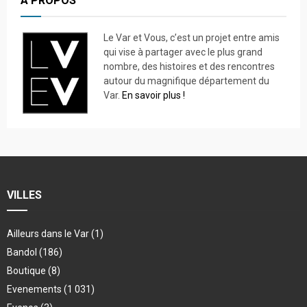
A PROPOS
Le Var et Vous, c’est un projet entre amis
qui vise à partager avec le plus grand
nombre, des histoires et des rencontres
autour du magnifique département du
Var.
En savoir plus !
VILLES
Ailleurs dans le Var
(1)
Bandol
(186)
Boutique
(8)
Evenements
(1 031)