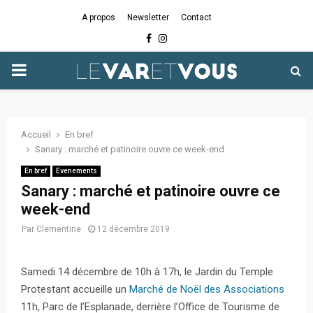
A propos
Newsletter
Contact
Facebook
Instagram
PRIMARY
MENU
Accueil
En bref
Sanary : marché et patinoire ouvre ce week-end
En bref
Evenements
Sanary : marché et patinoire ouvre ce
week-end
Par
Clementine
12 décembre 2019
Samedi 14 décembre de 10h à 17h, le Jardin du Temple
Protestant accueille un
Marché de Noël des Associations
11h, Parc de l’Esplanade, derrière l’Office de Tourisme de