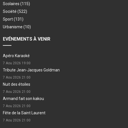
Scolaires
(115)
Société
(522)
Sport
(131)
Urbanisme
(10)
EVÉNEMENTS À VENIR
Apéro Karaoké
7 Aou 2026
19:00
Tribute Jean-Jacques Goldman
7 Aou 2026
21:00
Nuit des étoiles
7 Aou 2026
21:00
Armand fait son kakou
7 Aou 2026
21:00
Fête de la Saint Laurent
7 Aou 2026
21:00