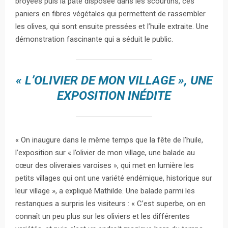
broyées puis la pâte disposée dans les scourtins, ces
paniers en fibres végétales qui permettent de rassembler
les olives, qui sont ensuite pressées et l’huile extraite. Une
démonstration fascinante qui a séduit le public.
« L’OLIVIER DE MON VILLAGE », UNE
EXPOSITION INÉDITE
« On inaugure dans le même temps que la fête de l’huile,
l’exposition sur « l’olivier de mon village, une balade au
cœur des oliveraies varoises », qui met en lumière les
petits villages qui ont une variété endémique, historique sur
leur village », a expliqué Mathilde. Une balade parmi les
restanques a surpris les visiteurs : « C’est superbe, on en
connaît un peu plus sur les oliviers et les différentes