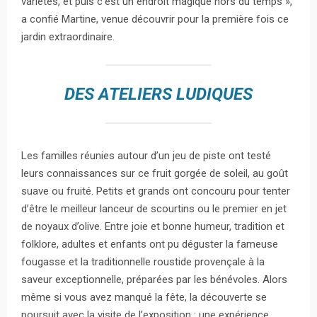
variétés, et puis c’est un endroit magique hors du temps »,
a confié Martine, venue découvrir pour la première fois ce
jardin extraordinaire.
DES ATELIERS LUDIQUES
Les familles réunies autour d’un jeu de piste ont testé
leurs connaissances sur ce fruit gorgée de soleil, au goût
suave ou fruité. Petits et grands ont concouru pour tenter
d’être le meilleur lanceur de scourtins ou le premier en jet
de noyaux d’olive. Entre joie et bonne humeur, tradition et
folklore, adultes et enfants ont pu déguster la fameuse
fougasse et la traditionnelle roustide provençale à la
saveur exceptionnelle, préparées par les bénévoles. Alors
même si vous avez manqué la fête, la découverte se
poursuit avec la visite de l’exposition : une expérience