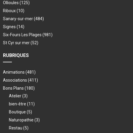
Ollioules
(125)
Riboux
(10)
Sanary-sur-mer
(484)
Signes
(14)
Six-Fours Les Plages
(981)
St Cyr sur mer
(52)
RUBRIQUES
Animations
(481)
Associations
(411)
Bons Plans
(180)
Atelier
(3)
bien-être
(11)
Boutique
(5)
Naturopathie
(3)
Restau
(5)