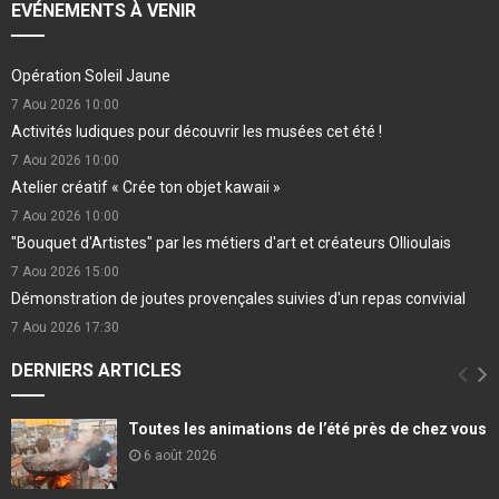
EVÉNEMENTS À VENIR
Opération Soleil Jaune
7 Aou 2026
10:00
Activités ludiques pour découvrir les musées cet été !
7 Aou 2026
10:00
Atelier créatif « Crée ton objet kawaii »
7 Aou 2026
10:00
"Bouquet d'Artistes" par les métiers d'art et créateurs Ollioulais
7 Aou 2026
15:00
Démonstration de joutes provençales suivies d'un repas convivial
7 Aou 2026
17:30
DERNIERS ARTICLES
Toutes les animations de l’été près de chez vous
6 août 2026