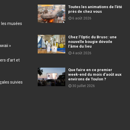
Toutes les animations de l’été
près de chez vous
6 août 2026
r les musées
Chez l’Optic du Brusc: une
nouvelle bougie dévoile
awaii »
l’âme du lieu
4 août 2026
ers d'art et
Que faire en ce premier
week-end du mois d’août aux
environs de Toulon ?
ales suivies
30 juillet 2026