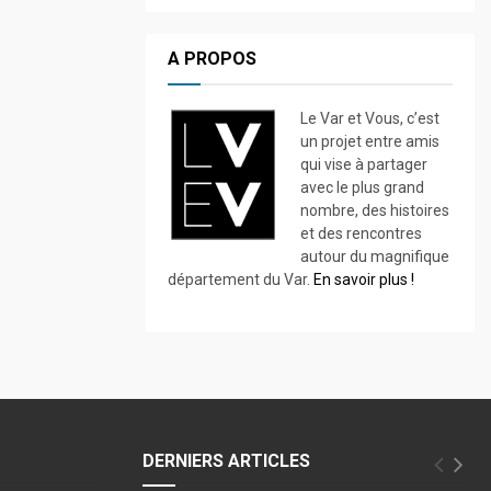
A PROPOS
Le Var et Vous, c’est
un projet entre amis
qui vise à partager
avec le plus grand
nombre, des histoires
et des rencontres
autour du magnifique
département du Var.
En savoir plus !
DERNIERS ARTICLES