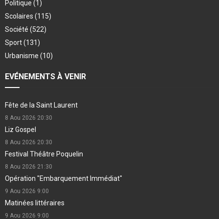
Politique
(1)
Scolaires
(115)
Société
(522)
Sport
(131)
Urbanisme
(10)
EVÉNEMENTS À VENIR
Fête de la Saint Laurent
8 Aou 2026
20:30
Liz Gospel
8 Aou 2026
20:30
Festival Théâtre Poquelin
8 Aou 2026
21:30
Opération "Embarquement Immédiat"
9 Aou 2026
9:00
Matinées littéraires
9 Aou 2026
9:00