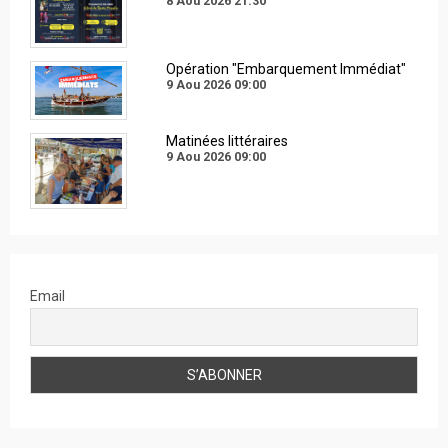
8 Aou 2026
21:30
Opération "Embarquement Immédiat"
9 Aou 2026
09:00
Matinées littéraires
9 Aou 2026
09:00
Email