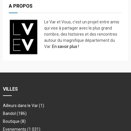
A PROPOS
Le Var et Vous, c’est un projet entre amis
qui vise à partager avec le plus grand
nombre, des histoires et des rencontres
autour du magnifique département du
Var.
En savoir plus !
VILLES
Ailleurs dans le Var
(1)
Bandol
(186)
Boutique
(8)
Evenements
(1 031)