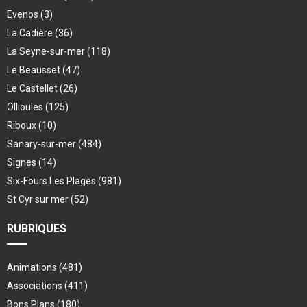
Evenos
(3)
La Cadière
(36)
La Seyne-sur-mer
(118)
Le Beausset
(47)
Le Castellet
(26)
Ollioules
(125)
Riboux
(10)
Sanary-sur-mer
(484)
Signes
(14)
Six-Fours Les Plages
(981)
St Cyr sur mer
(52)
RUBRIQUES
Animations
(481)
Associations
(411)
Bons Plans
(180)