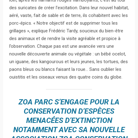
loin, après les flamants rouges flamboyants, c’est au tour
des suricates de créer l’excitation. Dans leur nouvel habitat,
aéré, vaste, fait de sable et de terre, ils cohabitent avec les
porc-épics. « Notre objectif est de supprimer tous les
grillages », explique Frédéric Tardy, soucieux du bien-être
des animaux et de rendre la visite agréable et propice à
l’observation. Chaque pas est une avancée vers une
nouvelle découverte animale ou végétale : un bébé ocelot,
un iguane, des kangourous et leurs jeunes, les tortues, des
paons bleus ou blancs faisant la roue… Sans oublier les
ouistitis et les oiseaux venus des quatre coins du globe.
ZOA PARC S’ENGAGE POUR LA
CONSERVATION D’ESPÈCES
MENACÉES D’EXTINCTION
NOTAMMENT AVEC SA NOUVELLE