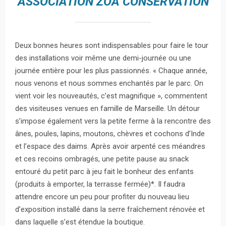
ASSOCIATION ZOA CONSERVATION
Deux bonnes heures sont indispensables pour faire le tour
des installations voir même une demi-journée ou une
journée entière pour les plus passionnés. « Chaque année,
nous venons et nous sommes enchantés par le parc. On
vient voir les nouveautés, c’est magnifique », commentent
des visiteuses venues en famille de Marseille. Un détour
s’impose également vers la petite ferme à la rencontre des
ânes, poules, lapins, moutons, chèvres et cochons d’Inde
et l’espace des daims. Après avoir arpenté ces méandres
et ces recoins ombragés, une petite pause au snack
entouré du petit parc à jeu fait le bonheur des enfants
(produits à emporter, la terrasse fermée)*. Il faudra
attendre encore un peu pour profiter du nouveau lieu
d’exposition installé dans la serre fraîchement rénovée et
dans laquelle s’est étendue la boutique.