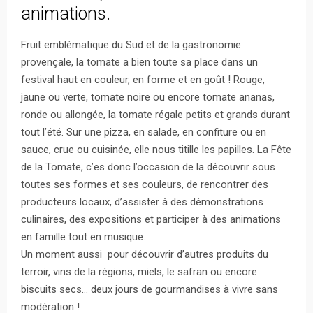
animations.
Fruit emblématique du Sud et de la gastronomie
provençale, la tomate a bien toute sa place dans un
festival haut en couleur, en forme et en goût ! Rouge,
jaune
ou verte, tomate noire ou encore tomate ananas,
ronde ou allongée, la tomate régale petits et grands durant
tout l’été. Sur une pizza, en salade, en confiture ou en
sauce, crue ou cuisinée, elle nous titille les papilles. La Fête
de la Tomate, c’es donc l’occasion de la découvrir sous
toutes ses formes et ses couleurs, de rencontrer des
producteurs locaux, d’assister à des démonstrations
culinaires, des expositions et participer à des animations
en famille tout en musique.
Un moment aussi pour découvrir d’autres produits du
terroir, vins de la régions, miels, le safran ou encore
biscuits secs… deux jours de gourmandises à vivre sans
modération !