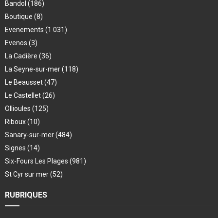
Bandol
(186)
Boutique
(8)
Evenements
(1 031)
Evenos
(3)
La Cadière
(36)
La Seyne-sur-mer
(118)
Le Beausset
(47)
Le Castellet
(26)
Ollioules
(125)
Riboux
(10)
Sanary-sur-mer
(484)
Signes
(14)
Six-Fours Les Plages
(981)
St Cyr sur mer
(52)
RUBRIQUES