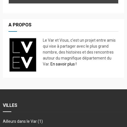
A PROPOS
Le Var et Vous, c’est un projet entre amis
qui vise à partager avec le plus grand
nombre, des histoires et des rencontres
autour du magnifique département du
Var.
En savoir plus !
VILLES
Ailleurs dans le Var
(1)