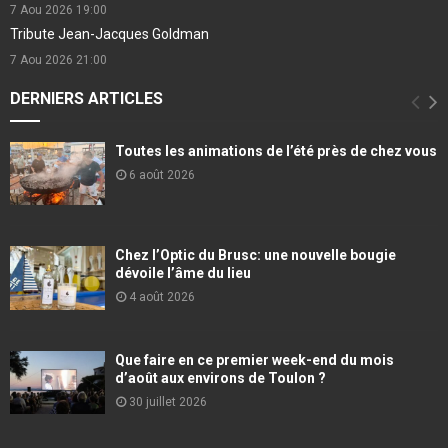
7 Aou 2026
19:00
Tribute Jean-Jacques Goldman
7 Aou 2026
21:00
DERNIERS ARTICLES
Toutes les animations de l’été près de chez vous
6 août 2026
Chez l’Optic du Brusc: une nouvelle bougie
dévoile l’âme du lieu
4 août 2026
Que faire en ce premier week-end du mois
d’août aux environs de Toulon ?
30 juillet 2026