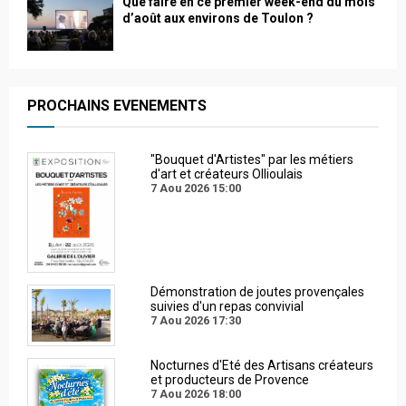
Que faire en ce premier week-end du mois
d’août aux environs de Toulon ?
PROCHAINS EVENEMENTS
"Bouquet d'Artistes" par les métiers
d'art et créateurs Ollioulais
7 Aou 2026
15:00
Démonstration de joutes provençales
suivies d'un repas convivial
7 Aou 2026
17:30
Nocturnes d'Eté des Artisans créateurs
et producteurs de Provence
7 Aou 2026
18:00