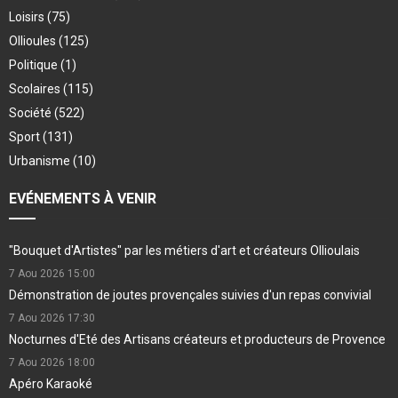
Loisirs
(75)
Ollioules
(125)
Politique
(1)
Scolaires
(115)
Société
(522)
Sport
(131)
Urbanisme
(10)
EVÉNEMENTS À VENIR
"Bouquet d'Artistes" par les métiers d'art et créateurs Ollioulais
7 Aou 2026
15:00
Démonstration de joutes provençales suivies d'un repas convivial
7 Aou 2026
17:30
Nocturnes d'Eté des Artisans créateurs et producteurs de Provence
7 Aou 2026
18:00
Apéro Karaoké