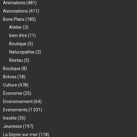
Animations
(481)
Associations
(411)
Bons Plans
(180)
Atelier
(3)
bien-être
(11)
Boutique
(5)
Naturopathie
(3)
Restau
(5)
Boutique
(8)
Brèves
(18)
Culture
(478)
Économie
(25)
Environnement
(64)
Evenements
(1 031)
Insolite
(35)
Jeunesse
(197)
La Seyne-sur-mer
(118)