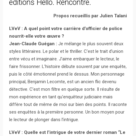
éditions Hello. Rencontre.
Propos recueillis par Julien Talani
LVeV : A quel point votre carrière d’officier de police
nourrit-elle votre œuvre ?
Jean-Claude Guégan :
Je mélange le plus souvent deux
styles littéraires. Le polar et le thriller. C’est le trait d’union
entre vécu et imaginaire. J’aime embarquer le lecteur, le
faire frissonner. L’histoire débute souvent par une enquête,
puis le côté émotionnel prend le dessus. Mon personnage
principal, Benjamin Lecomte, est un ancien flic devenu
détective. C’est mon filtre en quelque sorte. Il résulte de
mon expérience en tant qu’enquêteur judiciaire mais
diffère tout de même de moi sur bien des points. Il raconte
ses enquêtes à la première personne. Un bon moyen pour
le lecteur de plonger dans l’intrigue.
LVeV : Quelle est l’intrigue de votre dernier roman “Le