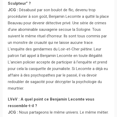
Sculpteur” ?
JCG :
Désabusé par son boulot de flic, devenu trop
procédurier à son goût, Benjamin Lecomte a quitté la place
Beauvau pour devenir détective privé. Une série de crimes
d’une abominable sauvagerie secoue la Sologne. Tous
suivent le même rituel d’horreur. Ils sont tous commis par
un monstre de cruauté qui ne laisse aucune trace.
L’enquête des gendarmes du Loir-et-Cher piétine. Leur
patron fait appel à Benjamin Lecomte en toute illégalité.
L’ancien policier accepte de participer à l’enquête et prend
pour cela la casquette de journaliste. Si Lecomte a déjà eu
affaire à des psychopathes par le passé, il va devoir
redoubler de sagacité pour décrypter la psychologie du
meurtrier.
LVeV : A quel point ce Benjamin Lecomte vous
ressemble-t-il ?
JCG :
Nous partageons le même univers. Le même métier.