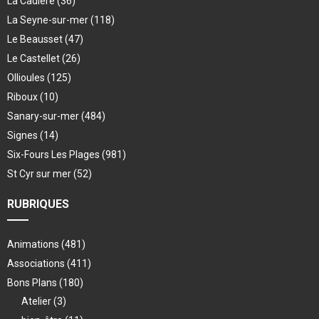
La Cadière
(36)
La Seyne-sur-mer
(118)
Le Beausset
(47)
Le Castellet
(26)
Ollioules
(125)
Riboux
(10)
Sanary-sur-mer
(484)
Signes
(14)
Six-Fours Les Plages
(981)
St Cyr sur mer
(52)
RUBRIQUES
Animations
(481)
Associations
(411)
Bons Plans
(180)
Atelier
(3)