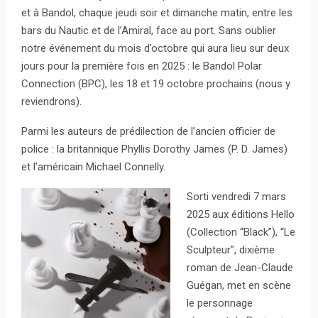
et à Bandol, chaque jeudi soir et dimanche matin, entre les
bars du Nautic et de l’Amiral, face au port. Sans oublier
notre événement du mois d’octobre qui aura lieu sur deux
jours pour la première fois en 2025 : le Bandol Polar
Connection (BPC), les 18 et 19 octobre prochains (nous y
reviendrons).
Parmi les auteurs de prédilection de l’ancien officier de
police : la britannique Phyllis Dorothy James (P. D. James)
et l’américain Michael Connelly.
Sorti vendredi 7 mars
2025 aux éditions Hello
(Collection “Black”), “Le
Sculpteur”, dixième
roman de Jean-Claude
Guégan, met en scène
le personnage