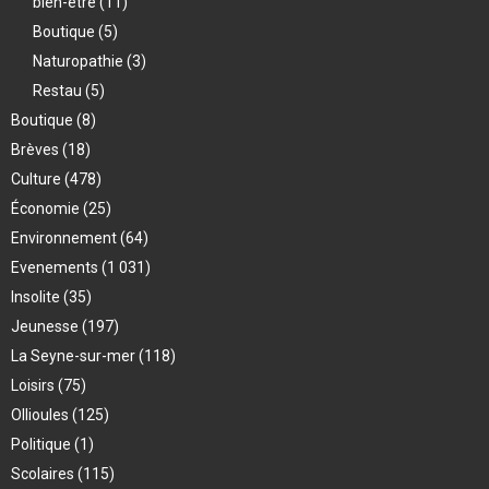
bien-être
(11)
Boutique
(5)
Naturopathie
(3)
Restau
(5)
Boutique
(8)
Brèves
(18)
Culture
(478)
Économie
(25)
Environnement
(64)
Evenements
(1 031)
Insolite
(35)
Jeunesse
(197)
La Seyne-sur-mer
(118)
Loisirs
(75)
Ollioules
(125)
Politique
(1)
Scolaires
(115)