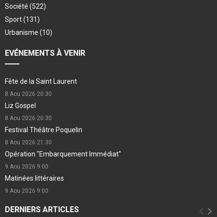
Société
(522)
Sport
(131)
Urbanisme
(10)
EVÉNEMENTS À VENIR
Fête de la Saint Laurent
8 Aou 2026
20:30
Liz Gospel
8 Aou 2026
20:30
Festival Théâtre Poquelin
8 Aou 2026
21:30
Opération "Embarquement Immédiat"
9 Aou 2026
9:00
Matinées littéraires
9 Aou 2026
9:00
DERNIERS ARTICLES