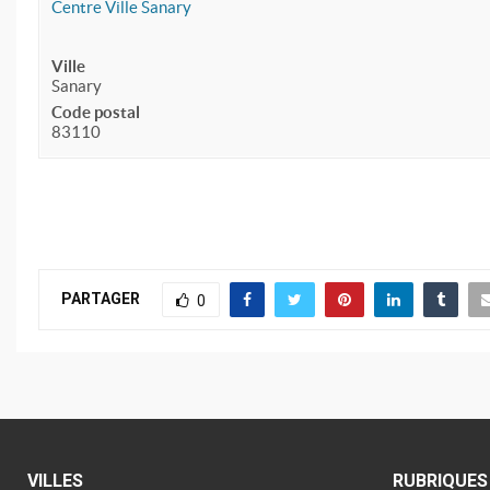
Centre Ville Sanary
Ville
Sanary
Code postal
83110
PARTAGER
0
VILLES
RUBRIQUES