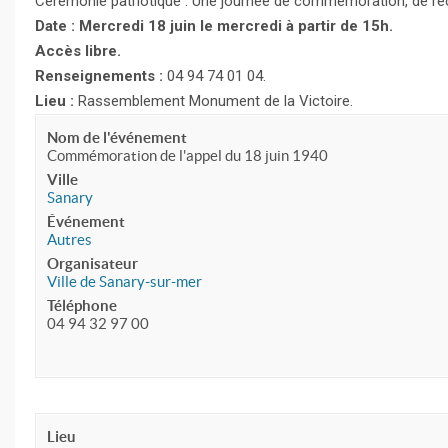
Cérémonie patriotique : Une journée de commémoration, de rec
Date : Mercredi 18 juin le mercredi à partir de 15h.
Accès libre.
Renseignements :
04 94 74 01 04.
Lieu :
Rassemblement Monument de la Victoire.
Nom de l'événement
Commémoration de l'appel du 18 juin 1940
Ville
Sanary
Événement
Autres
Organisateur
Ville de Sanary-sur-mer
Téléphone
04 94 32 97 00
Lieu