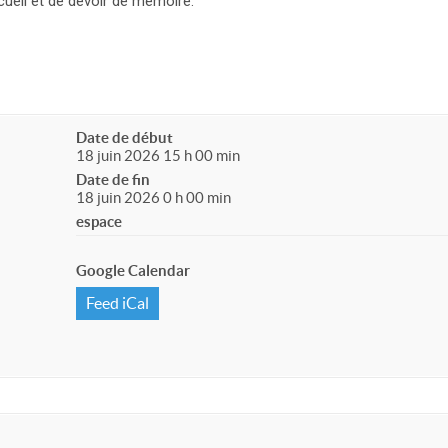
ueil et de devoir de mémoire.
Date de début
18 juin 2026 15 h 00 min
Date de fin
18 juin 2026 0 h 00 min
espace
Google Calendar
Feed iCal