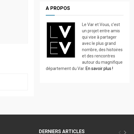
A PROPOS
Le Var et Vous, c’est
un projet entre amis
qui vise à partager
avec le plus grand
nombre, des histoires
et des rencontres
autour du magnifique
département du Var.
En savoir plus !
DERNIERS ARTICLES