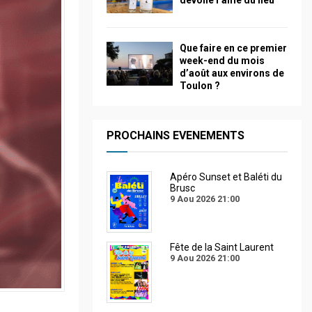
dévoile l’âme du lieu
Que faire en ce premier
week-end du mois
d’août aux environs de
Toulon ?
PROCHAINS EVENEMENTS
Apéro Sunset et Baléti du
Brusc
9 Aou 2026
21:00
Fête de la Saint Laurent
9 Aou 2026
21:00