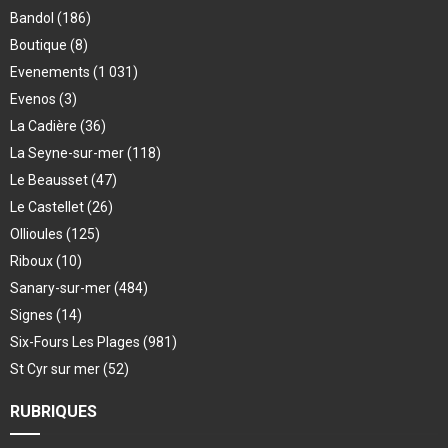
Bandol
(186)
Boutique
(8)
Evenements
(1 031)
Evenos
(3)
La Cadière
(36)
La Seyne-sur-mer
(118)
Le Beausset
(47)
Le Castellet
(26)
Ollioules
(125)
Riboux
(10)
Sanary-sur-mer
(484)
Signes
(14)
Six-Fours Les Plages
(981)
St Cyr sur mer
(52)
RUBRIQUES