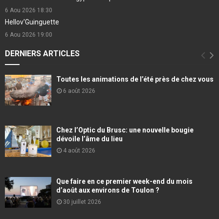
6 Aou 2026
18:30
Hellov'Guinguette
6 Aou 2026
19:00
DERNIERS ARTICLES
Toutes les animations de l’été près de chez vous
6 août 2026
Chez l’Optic du Brusc: une nouvelle bougie
dévoile l’âme du lieu
4 août 2026
Que faire en ce premier week-end du mois
d’août aux environs de Toulon ?
30 juillet 2026