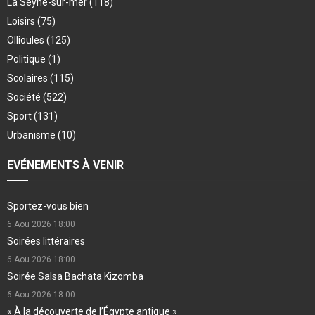
La Seyne-sur-mer
(118)
Loisirs
(75)
Ollioules
(125)
Politique
(1)
Scolaires
(115)
Société
(522)
Sport
(131)
Urbanisme
(10)
EVÉNEMENTS À VENIR
Sportez-vous bien
6 Aou 2026
18:00
Soirées littéraires
6 Aou 2026
18:00
Soirée Salsa Bachata Kizomba
6 Aou 2026
18:00
« À la découverte de l’Égypte antique »