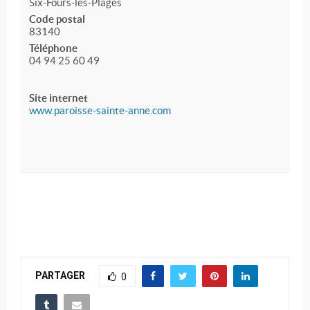
Six-Fours-les-Plages
Code postal
83140
Téléphone
04 94 25 60 49
Site internet
www.paroisse-sainte-anne.com
PARTAGER
0