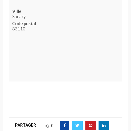
Ville
Sanary
Code postal
83110
PARTAGER
0