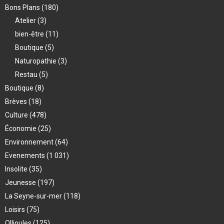
Bons Plans
(180)
Atelier
(3)
bien-être
(11)
Boutique
(5)
Naturopathie
(3)
Restau
(5)
Boutique
(8)
Brèves
(18)
Culture
(478)
Économie
(25)
Environnement
(64)
Evenements
(1 031)
Insolite
(35)
Jeunesse
(197)
La Seyne-sur-mer
(118)
Loisirs
(75)
Ollioules
(125)