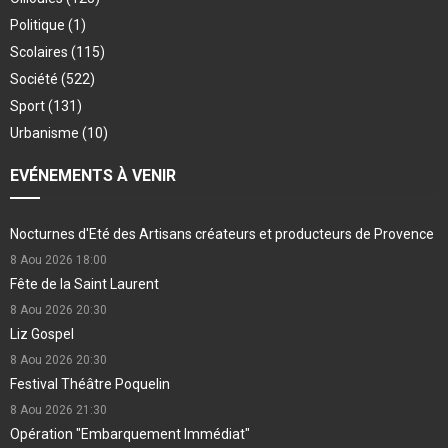
Politique
(1)
Scolaires
(115)
Société
(522)
Sport
(131)
Urbanisme
(10)
EVÉNEMENTS À VENIR
Nocturnes d'Eté des Artisans créateurs et producteurs de Provence
8 Aou 2026
18:00
Fête de la Saint Laurent
8 Aou 2026
20:30
Liz Gospel
8 Aou 2026
20:30
Festival Théâtre Poquelin
8 Aou 2026
21:30
Opération "Embarquement Immédiat"