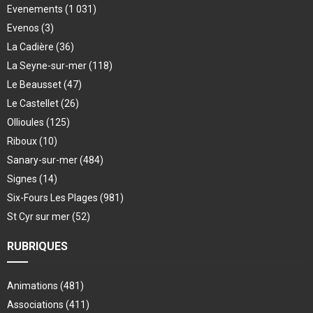
Evenements
(1 031)
Evenos
(3)
La Cadière
(36)
La Seyne-sur-mer
(118)
Le Beausset
(47)
Le Castellet
(26)
Ollioules
(125)
Riboux
(10)
Sanary-sur-mer
(484)
Signes
(14)
Six-Fours Les Plages
(981)
St Cyr sur mer
(52)
RUBRIQUES
Animations
(481)
Associations
(411)