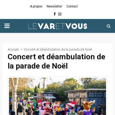
A propos
Newsletter
Contact
Facebook
Instagram
PRIMARY
MENU
Accueil
Concert et déambulation de la parade de Noël
Concert et déambulation de
la parade de Noël