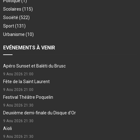
Politique
(1)
Scolaires
(115)
Société
(522)
Sport
(131)
Urbanisme
(10)
EVÉNEMENTS À VENIR
Apéro Sunset et Baléti du Brusc
9 Aou 2026
21:00
Fête de la Saint Laurent
9 Aou 2026
21:00
Festival Théâtre Poquelin
9 Aou 2026
21:30
Deuxième demi-finale du Disque d'Or
9 Aou 2026
21:30
Aïoli
9 Aou 2026
21:30