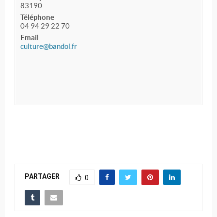
83190
Téléphone
04 94 29 22 70
Email
culture@bandol.fr
PARTAGER
0