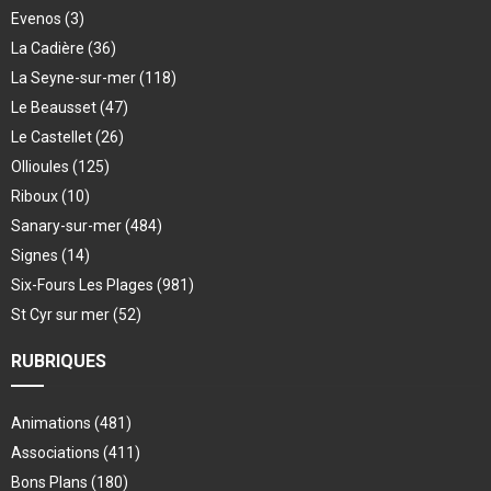
Evenos
(3)
La Cadière
(36)
La Seyne-sur-mer
(118)
Le Beausset
(47)
Le Castellet
(26)
Ollioules
(125)
Riboux
(10)
Sanary-sur-mer
(484)
Signes
(14)
Six-Fours Les Plages
(981)
St Cyr sur mer
(52)
RUBRIQUES
Animations
(481)
Associations
(411)
Bons Plans
(180)