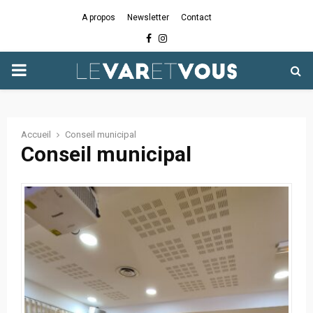
A propos
Newsletter
Contact
Facebook
Instagram
PRIMARY
MENU
Accueil
Conseil municipal
Conseil municipal