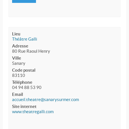
Lieu
Théâtre Galli
Adresse
80 Rue Raoul Henry
Ville
Sanary
Code postal
83110
Téléphone
04 94 88 53 90
Email
accueil.theatre@sanarysurmer.com
Site internet
www.theatregalli.com