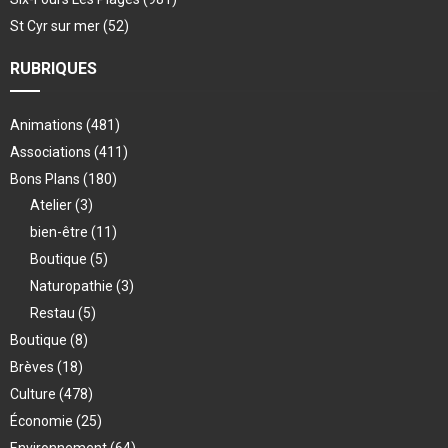
St Cyr sur mer
(52)
RUBRIQUES
Animations
(481)
Associations
(411)
Bons Plans
(180)
Atelier
(3)
bien-être
(11)
Boutique
(5)
Naturopathie
(3)
Restau
(5)
Boutique
(8)
Brèves
(18)
Culture
(478)
Économie
(25)
Environnement
(64)