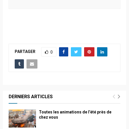
PARTAGER
0
DERNIERS ARTICLES
Toutes les animations de l’été près de
chez vous