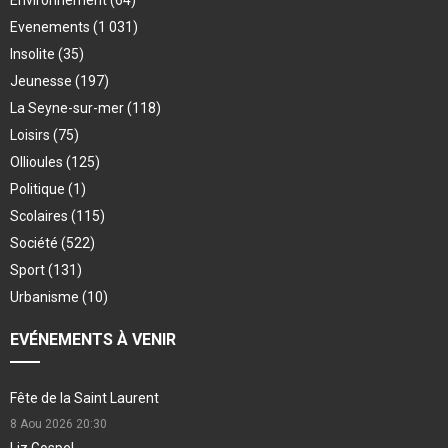
Evenements
(1 031)
Insolite
(35)
Jeunesse
(197)
La Seyne-sur-mer
(118)
Loisirs
(75)
Ollioules
(125)
Politique
(1)
Scolaires
(115)
Société
(522)
Sport
(131)
Urbanisme
(10)
EVÉNEMENTS À VENIR
Fête de la Saint Laurent
8 Aou 2026
20:30
Liz Gospel