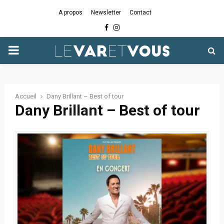
A propos
Newsletter
Contact
Facebook
Instagram
PRIMARY
MENU
Accueil
Dany Brillant – Best of tour
Dany Brillant – Best of tour