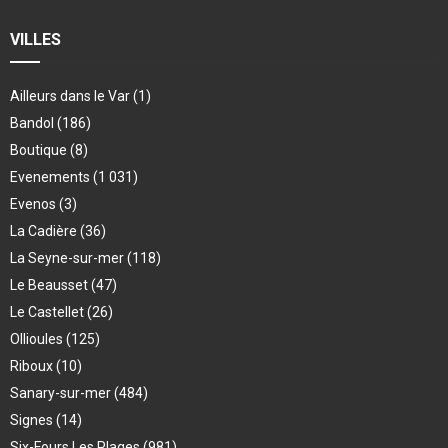
VILLES
Ailleurs dans le Var
(1)
Bandol
(186)
Boutique
(8)
Evenements
(1 031)
Evenos
(3)
La Cadière
(36)
La Seyne-sur-mer
(118)
Le Beausset
(47)
Le Castellet
(26)
Ollioules
(125)
Riboux
(10)
Sanary-sur-mer
(484)
Signes
(14)
Six-Fours Les Plages
(981)