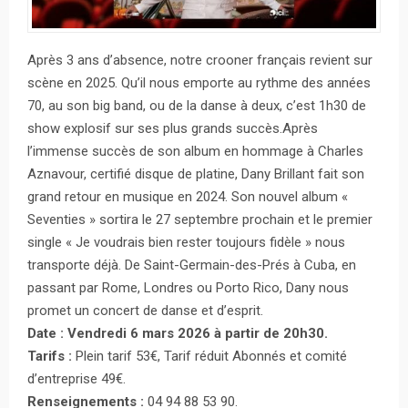
Après 3 ans d’absence, notre crooner français revient sur
scène en 2025. Qu’il nous emporte au rythme des années
70, au son big band, ou de la danse à deux, c’est 1h30 de
show explosif sur ses plus grands succès.Après
l’immense succès de son album en hommage à Charles
Aznavour, certifié disque de platine, Dany Brillant fait son
grand retour en musique en 2024. Son nouvel album «
Seventies » sortira le 27 septembre prochain et le premier
single « Je voudrais bien rester toujours fidèle » nous
transporte déjà. De Saint-Germain-des-Prés à Cuba, en
passant par Rome, Londres ou Porto Rico, Dany nous
promet un concert de danse et d’esprit.
Date : Vendredi 6 mars 2026 à partir de 20h30.
Tarifs :
Plein tarif 53€, Tarif réduit Abonnés et comité
d’entreprise 49€.
Renseignements :
04 94 88 53 90.