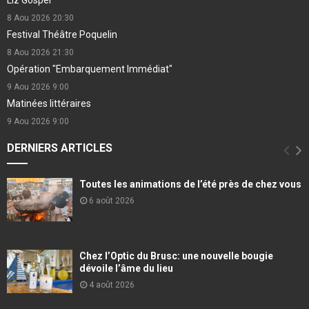
8 Aou 2026
20:30
Festival Théâtre Poquelin
8 Aou 2026
21:30
Opération "Embarquement Immédiat"
9 Aou 2026
9:00
Matinées littéraires
9 Aou 2026
9:00
DERNIERS ARTICLES
Toutes les animations de l’été près de chez vous
6 août 2026
Chez l’Optic du Brusc: une nouvelle bougie
dévoile l’âme du lieu
4 août 2026