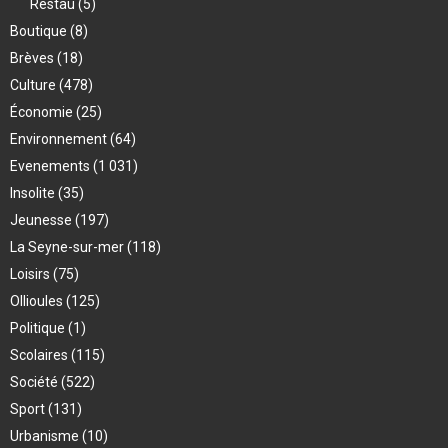
Restau
(5)
Boutique
(8)
Brèves
(18)
Culture
(478)
Économie
(25)
Environnement
(64)
Evenements
(1 031)
Insolite
(35)
Jeunesse
(197)
La Seyne-sur-mer
(118)
Loisirs
(75)
Ollioules
(125)
Politique
(1)
Scolaires
(115)
Société
(522)
Sport
(131)
Urbanisme
(10)