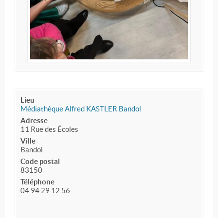
Lieu
Médiathèque Alfred KASTLER Bandol
Adresse
11 Rue des Écoles
Ville
Bandol
Code postal
83150
Téléphone
04 94 29 12 56