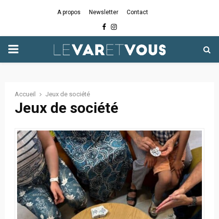
A propos
Newsletter
Contact
Facebook
Instagram
PRIMARY
MENU
Accueil
Jeux de société
Jeux de société