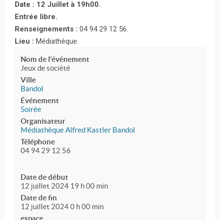
Date : 12 Juillet à 19h00.
Entrée libre.
Renseignements :
04 94 29 12 56.
Lieu :
Médiathèque.
Nom de l'événement
Jeux de société
Ville
Bandol
Événement
Soirée
Organisateur
Médiathèque Alfred Kastler Bandol
Téléphone
04 94 29 12 56
Date de début
12 juillet 2024 19 h 00 min
Date de fin
12 juillet 2024 0 h 00 min
espace