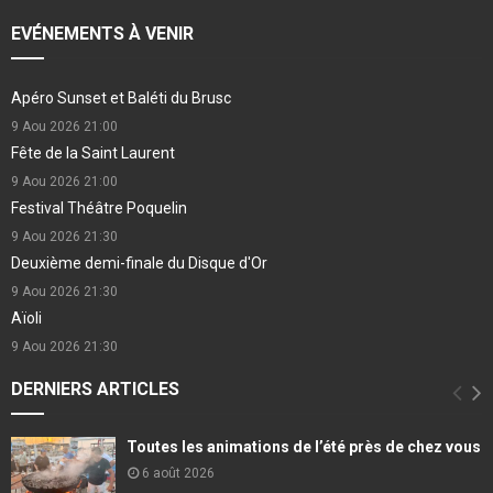
EVÉNEMENTS À VENIR
Apéro Sunset et Baléti du Brusc
9 Aou 2026
21:00
Fête de la Saint Laurent
9 Aou 2026
21:00
Festival Théâtre Poquelin
9 Aou 2026
21:30
Deuxième demi-finale du Disque d'Or
9 Aou 2026
21:30
Aïoli
9 Aou 2026
21:30
DERNIERS ARTICLES
Toutes les animations de l’été près de chez vous
6 août 2026