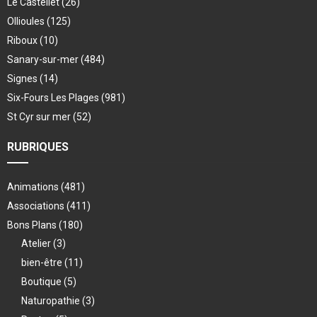
Le Castellet
(26)
Ollioules
(125)
Riboux
(10)
Sanary-sur-mer
(484)
Signes
(14)
Six-Fours Les Plages
(981)
St Cyr sur mer
(52)
RUBRIQUES
Animations
(481)
Associations
(411)
Bons Plans
(180)
Atelier
(3)
bien-être
(11)
Boutique
(5)
Naturopathie
(3)