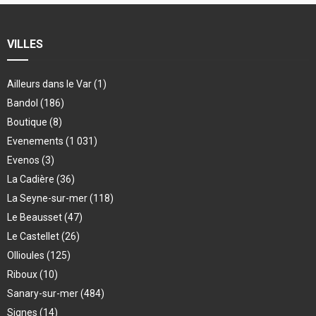
VILLES
Ailleurs dans le Var
(1)
Bandol
(186)
Boutique
(8)
Evenements
(1 031)
Evenos
(3)
La Cadière
(36)
La Seyne-sur-mer
(118)
Le Beausset
(47)
Le Castellet
(26)
Ollioules
(125)
Riboux
(10)
Sanary-sur-mer
(484)
Signes
(14)