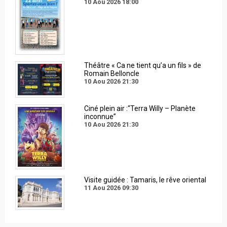
10 Aou 2026
18:00
Théâtre « Ca ne tient qu’a un fils » de
Romain Belloncle
10 Aou 2026
21:30
Ciné plein air :“Terra Willy – Planète
inconnue”
10 Aou 2026
21:30
Visite guidée : Tamaris, le rêve oriental
11 Aou 2026
09:30