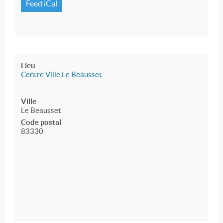
Feed iCal
Lieu
Centre Ville Le Beausset
Ville
Le Beausset
Code postal
83330