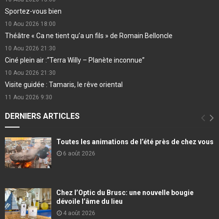
Sportez-vous bien
10 Aou 2026
18:00
Théâtre « Ca ne tient qu’a un fils » de Romain Belloncle
10 Aou 2026
21:30
Ciné plein air :“Terra Willy – Planète inconnue”
10 Aou 2026
21:30
Visite guidée : Tamaris, le rêve oriental
11 Aou 2026
9:30
DERNIERS ARTICLES
Toutes les animations de l’été près de chez vous
6 août 2026
Chez l’Optic du Brusc: une nouvelle bougie
dévoile l’âme du lieu
4 août 2026