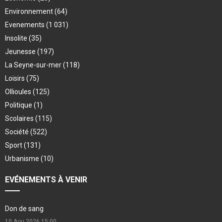
Environnement
(64)
Evenements
(1 031)
Insolite
(35)
Jeunesse
(197)
La Seyne-sur-mer
(118)
Loisirs
(75)
Ollioules
(125)
Politique
(1)
Scolaires
(115)
Société
(522)
Sport
(131)
Urbanisme
(10)
EVÉNEMENTS À VENIR
Don de sang
10 Aou 2026
15:00