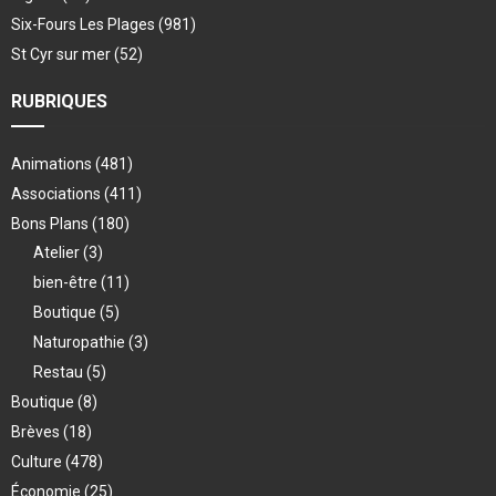
Six-Fours Les Plages
(981)
St Cyr sur mer
(52)
RUBRIQUES
Animations
(481)
Associations
(411)
Bons Plans
(180)
Atelier
(3)
bien-être
(11)
Boutique
(5)
Naturopathie
(3)
Restau
(5)
Boutique
(8)
Brèves
(18)
Culture
(478)
Économie
(25)