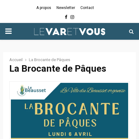
A propos
Newsletter
Contact
Facebook
Instagram
PRIMARY
MENU
Accueil
La Brocante de Pâques
La Brocante de Pâques