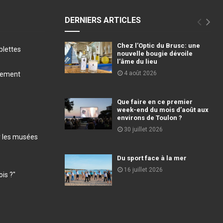
DERNIERS ARTICLES
Chez l’Optic du Brusc: une
blettes
nouvelle bougie dévoile
l’âme du lieu
4 août 2026
llement
Que faire en ce premier
week-end du mois d’août aux
environs de Toulon ?
30 juillet 2026
r les musées
Du sport face à la mer
16 juillet 2026
ois ?"