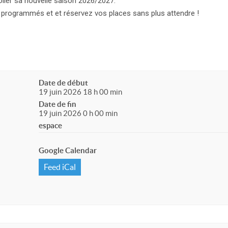
oiler sa nouvelle saison 2026/2027.
 programmés et et réservez vos places sans plus attendre !
Date de début
19 juin 2026 18 h 00 min
Date de fin
19 juin 2026 0 h 00 min
espace
Google Calendar
Feed iCal