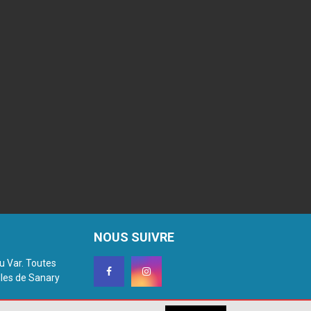
NOUS SUIVRE
du Var. Toutes
lles de Sanary