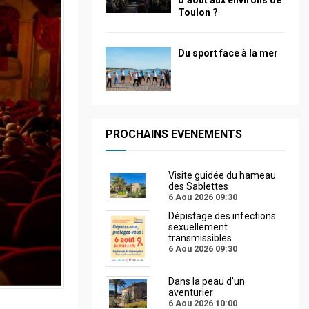
d’août aux environs de
Toulon ?
Du sport face à la mer
PROCHAINS EVENEMENTS
Visite guidée du hameau
des Sablettes
6 Aou 2026
09:30
Dépistage des infections
sexuellement
transmissibles
6 Aou 2026
09:30
Dans la peau d’un
aventurier
6 Aou 2026
10:00