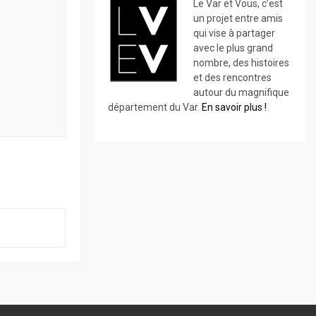
Le Var et Vous, c’est
un projet entre amis
qui vise à partager
avec le plus grand
nombre, des histoires
et des rencontres
autour du magnifique
département du Var.
En savoir plus !