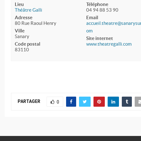
Lieu
Téléphone
Théâtre Galli
04 94 88 53 90
Adresse
Email
80 Rue Raoul Henry
accueil.theatre@sanarysu
Ville
om
Sanary
Site internet
Code postal
www.theatregalli.com
83110
PARTAGER
0