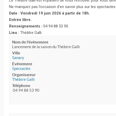
Le Théâtre Galli est impatient de vous retrouver pour vous dév
Ne manquez pas l’occasion d’en savoir plus sur les spectacles
Date : Vendredi 19 juin 2026 à partir de 18h.
Entrée libre.
Renseignements :
04 94 88 53 90.
Lieu :
Théâtre Galli.
Nom de l'événement
Lancement de la saison du Théâtre Galli
Ville
Sanary
Événement
Spectacles
Organisateur
Théâtre Galli
Téléphone
04 94 88 53 90