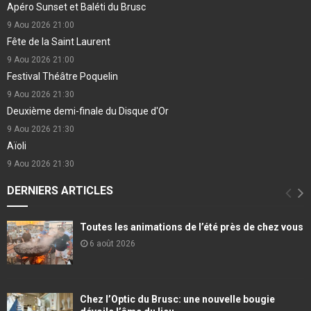
Apéro Sunset et Baléti du Brusc
9 Aou 2026
21:00
Fête de la Saint Laurent
9 Aou 2026
21:00
Festival Théâtre Poquelin
9 Aou 2026
21:30
Deuxième demi-finale du Disque d'Or
9 Aou 2026
21:30
Aïoli
9 Aou 2026
21:30
DERNIERS ARTICLES
Toutes les animations de l’été près de chez vous
6 août 2026
Chez l’Optic du Brusc: une nouvelle bougie