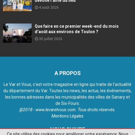
dévoile l’âme du lieu
4 août 2026
Que faire en ce premier week-end du mois
d’août aux environs de Toulon ?
30 juillet 2026
A PROPOS
Le Var et Vous, c'est votre magazine en ligne qui traite de l'actualité
du département du Var. Toutes les news, les actus, les événements,
les bonnes adresses dans les municipalités des villes de Sanary et
de Six-Fours.
@2018 - www.levaretvous.com. Tous droits réservés.
Mentions Légales
NOUS SUIVRE
Ce site utilise des cookies pour améliorer votre expérience. Nous