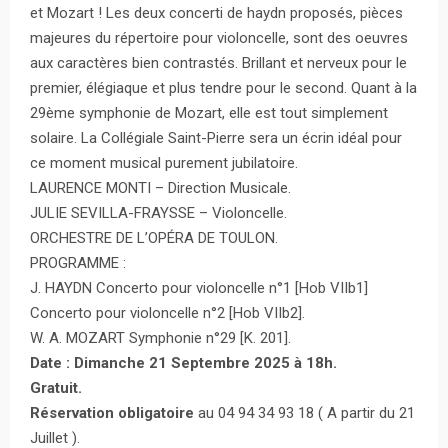
et Mozart ! Les deux concerti de haydn proposés, pièces
majeures du répertoire pour violoncelle, sont des oeuvres
aux caractères bien contrastés. Brillant et nerveux pour le
premier, élégiaque et plus tendre pour le second. Quant à la
29ème symphonie de Mozart, elle est tout simplement
solaire. La Collégiale Saint-Pierre sera un écrin idéal pour
ce moment musical purement jubilatoire.
LAURENCE MONTI – Direction Musicale.
JULIE SEVILLA-FRAYSSE – Violoncelle.
ORCHESTRE DE L’OPÉRA DE TOULON.
PROGRAMME :
J. HAYDN Concerto pour violoncelle n°1 [Hob VIIb1]
Concerto pour violoncelle n°2 [Hob VIIb2].
W. A. MOZART Symphonie n°29 [K. 201].
Date : Dimanche 21 Septembre 2025 à 18h.
Gratuit.
Réservation obligatoire
au 04 94 34 93 18 ( A partir du 21
Juillet ).