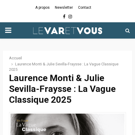
A propos
Newsletter
Contact
Facebook
Instagram
PRIMARY
MENU
Accueil
Laurence Monti & Julie Sevilla-Fraysse : La Vague Classique
2025
Laurence Monti & Julie
Sevilla-Fraysse : La Vague
Classique 2025