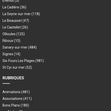
Evenos
(3)
La Cadière
(36)
La Seyne-sur-mer
(118)
Le Beausset
(47)
Le Castellet
(26)
Ollioules
(125)
Riboux
(10)
Sanary-sur-mer
(484)
Signes
(14)
Six-Fours Les Plages
(981)
St Cyr sur mer
(52)
RUBRIQUES
Animations
(481)
Associations
(411)
Bons Plans
(180)