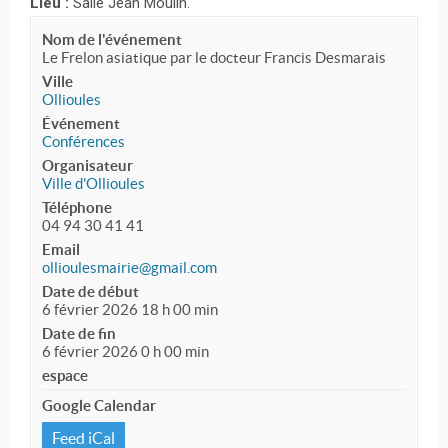
Lieu :
Salle Jean Moulin.
Nom de l'événement
Le Frelon asiatique par le docteur Francis Desmarais
Ville
Ollioules
Événement
Conférences
Organisateur
Ville d'Ollioules
Téléphone
04 94 30 41 41
Email
ollioulesmairie@gmail.com
Date de début
6 février 2026 18 h 00 min
Date de fin
6 février 2026 0 h 00 min
espace
Google Calendar
Feed iCal