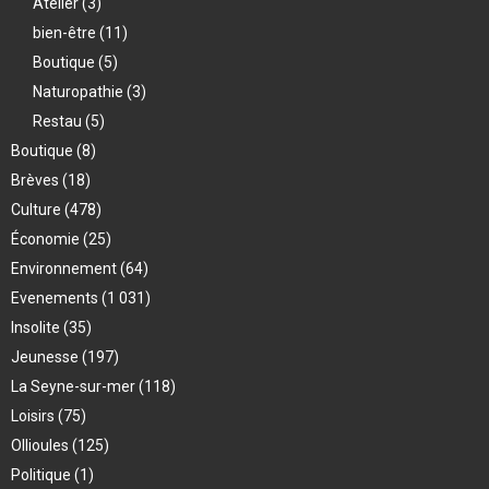
Atelier
(3)
bien-être
(11)
Boutique
(5)
Naturopathie
(3)
Restau
(5)
Boutique
(8)
Brèves
(18)
Culture
(478)
Économie
(25)
Environnement
(64)
Evenements
(1 031)
Insolite
(35)
Jeunesse
(197)
La Seyne-sur-mer
(118)
Loisirs
(75)
Ollioules
(125)
Politique
(1)