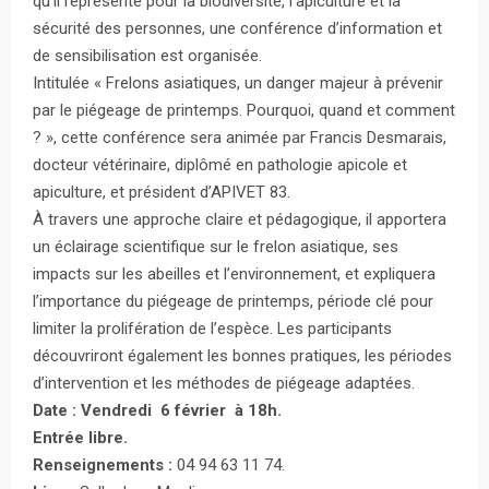
qu’il représente pour la biodiversité, l’apiculture et la
sécurité des personnes, une conférence d’information et
de sensibilisation est organisée.
Intitulée « Frelons asiatiques, un danger majeur à prévenir
par le piégeage de printemps. Pourquoi, quand et comment
? », cette conférence sera animée par Francis Desmarais,
docteur vétérinaire, diplômé en pathologie apicole et
apiculture, et président d’APIVET 83.
À travers une approche claire et pédagogique, il apportera
un éclairage scientifique sur le frelon asiatique, ses
impacts sur les abeilles et l’environnement, et expliquera
l’importance du piégeage de printemps, période clé pour
limiter la prolifération de l’espèce. Les participants
découvriront également les bonnes pratiques, les périodes
d’intervention et les méthodes de piégeage adaptées.
Date : Vendredi 6 février à 18h.
Entrée libre.
Renseignements :
04 94 63 11 74.