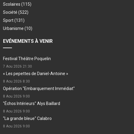
Scolaires
(115)
Société
(522)
Sport
(131)
Urbanisme
(10)
EVÉNEMENTS À VENIR
Festival Théâtre Poquelin
7 Aou 2026
21:30
« Les pepettes de Daniel-Antoine »
8 Aou 2026
8:30
Opération "Embarquement Immédiat"
8 Aou 2026
9:00
"Échos Intérieurs" Alys Baillard
8 Aou 2026
9:00
"La grande bleue" Calabro
8 Aou 2026
9:00