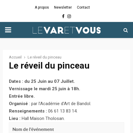
A propos
Newsletter
Contact
Facebook
Instagram
PRIMARY
MENU
Accueil
Le réveil du pinceau
Le réveil du pinceau
Dates : du 25 Juin au 07 Juillet.
Vernissage le mardi 25 juin à 18h.
Entrée libre.
Organisé
: par l’Académie d’Art de Bandol.
Renseignements :
06 61 13 83 14.
Lieu :
Hall Maison Tholosan.
Nom de l'événement