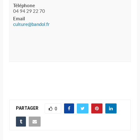
Téléphone
04 94 29 22 70
Email
culture@bandol.fr
PARTAGER
0