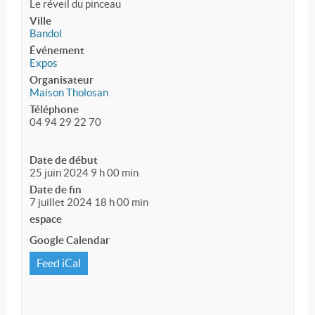
Le réveil du pinceau
Ville
Bandol
Événement
Expos
Organisateur
Maison Tholosan
Téléphone
04 94 29 22 70
Date de début
25 juin 2024 9 h 00 min
Date de fin
7 juillet 2024 18 h 00 min
espace
Google Calendar
Feed iCal