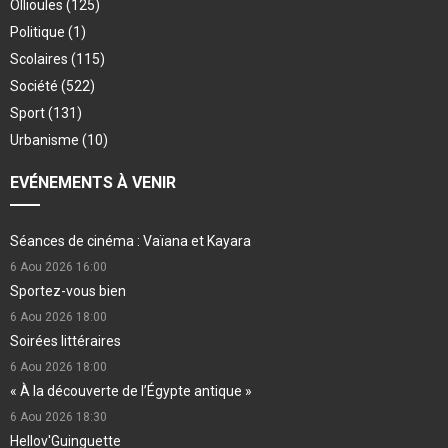
Ollioules
(125)
Politique
(1)
Scolaires
(115)
Société
(522)
Sport
(131)
Urbanisme
(10)
EVÉNEMENTS À VENIR
Séances de cinéma : Vaïana et Kayara
6 Aou 2026
16:00
Sportez-vous bien
6 Aou 2026
18:00
Soirées littéraires
6 Aou 2026
18:00
« À la découverte de l’Égypte antique »
6 Aou 2026
18:30
Hellov'Guinguette