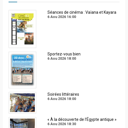
Séances de cinéma : Vaïana et Kayara
6 Aou 2026
16:00
Sportez-vous bien
6 Aou 2026
18:00
Soirées littéraires
6 Aou 2026
18:00
« À la découverte de l’Égypte antique »
6 Aou 2026
18:30