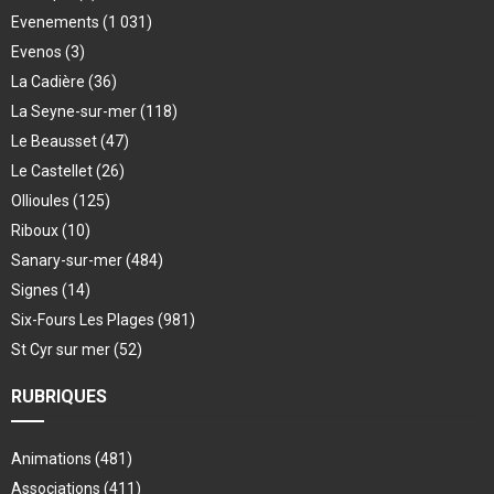
Evenements
(1 031)
Evenos
(3)
La Cadière
(36)
La Seyne-sur-mer
(118)
Le Beausset
(47)
Le Castellet
(26)
Ollioules
(125)
Riboux
(10)
Sanary-sur-mer
(484)
Signes
(14)
Six-Fours Les Plages
(981)
St Cyr sur mer
(52)
RUBRIQUES
Animations
(481)
Associations
(411)