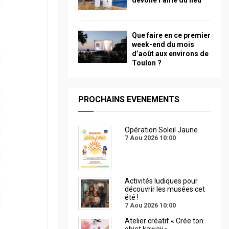
dévoile l’âme du lieu
Que faire en ce premier
week-end du mois
d’août aux environs de
Toulon ?
PROCHAINS EVENEMENTS
Opération Soleil Jaune
7 Aou 2026
10:00
Activités ludiques pour
découvrir les musées cet
été !
7 Aou 2026
10:00
Atelier créatif « Crée ton
objet kawaii »