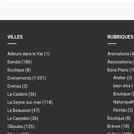
VILLES
RUBRIQUES
Ailleurs dans le Var
(1)
Animations
(
Bandol
(186)
Associations
Boutique
(8)
Bons Plans
(1
Atelier
(3)
Evenements
(1 031)
bien-être
(
Evenos
(3)
Boutique
(
La Cadière
(36)
Naturopat
La Seyne-sur-mer
(118)
Restau
(5)
Le Beausset
(47)
Boutique
(8)
Le Castellet
(26)
Brèves
(18)
Ollioules
(125)