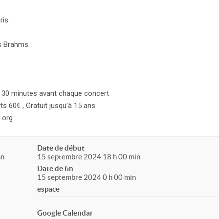
ris.
s Brahms.
ace 30 minutes avant chaque concert
ts 60€ , Gratuit jusqu’à 15 ans.
.org
Date de début
nn
15 septembre 2024 18 h 00 min
Date de fin
15 septembre 2024 0 h 00 min
espace
Google Calendar