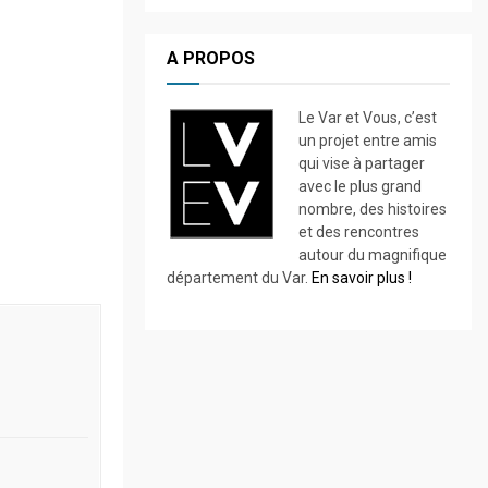
A PROPOS
Le Var et Vous, c’est
un projet entre amis
qui vise à partager
avec le plus grand
nombre, des histoires
et des rencontres
autour du magnifique
département du Var.
En savoir plus !