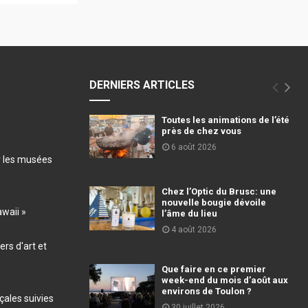
DERNIERS ARTICLES
Toutes les animations de l’été
près de chez vous
6 août 2026
r les musées
Chez l’Optic du Brusc: une
nouvelle bougie dévoile
awaii »
l’âme du lieu
4 août 2026
ers d'art et
Que faire en ce premier
week-end du mois d’août aux
environs de Toulon ?
ales suivies
30 juillet 2026