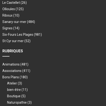
Le Castellet
(26)
Ollioules
(125)
Riboux
(10)
Sanary-sur-mer
(484)
Signes
(14)
Six-Fours Les Plages
(981)
St Cyr sur mer
(52)
RUBRIQUES
Animations
(481)
Associations
(411)
Bons Plans
(180)
Atelier
(3)
bien-être
(11)
Boutique
(5)
Naturopathie
(3)