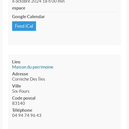
6 octobre 2024 18 h 00 min
espace
Google Calendar
Feed iCal
Lieu
Maison du patrimoine
Adresse
Corniche Des Îles
Ville
Six-Fours
Code postal
83140
Téléphone
04 94 74 96 43