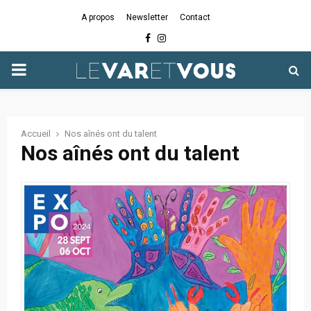
A propos
Newsletter
Contact
Facebook
Instagram
PRIMARY
MENU
Accueil
Nos aînés ont du talent
Nos aînés ont du talent