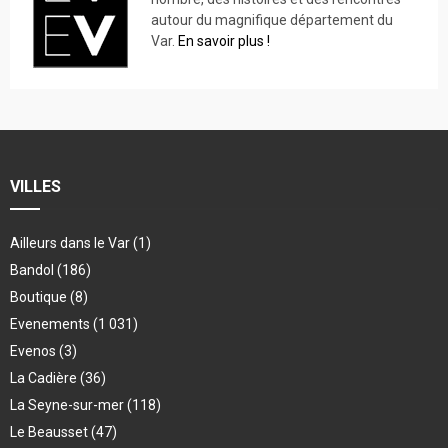
autour du magnifique département du
Var.
En savoir plus !
VILLES
Ailleurs dans le Var
(1)
Bandol
(186)
Boutique
(8)
Evenements
(1 031)
Evenos
(3)
La Cadière
(36)
La Seyne-sur-mer
(118)
Le Beausset
(47)