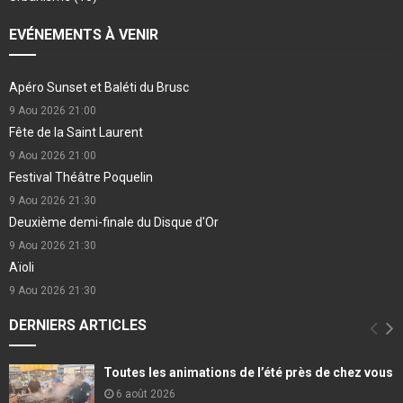
EVÉNEMENTS À VENIR
Apéro Sunset et Baléti du Brusc
9 Aou 2026
21:00
Fête de la Saint Laurent
9 Aou 2026
21:00
Festival Théâtre Poquelin
9 Aou 2026
21:30
Deuxième demi-finale du Disque d'Or
9 Aou 2026
21:30
Aïoli
9 Aou 2026
21:30
DERNIERS ARTICLES
Toutes les animations de l’été près de chez vous
6 août 2026