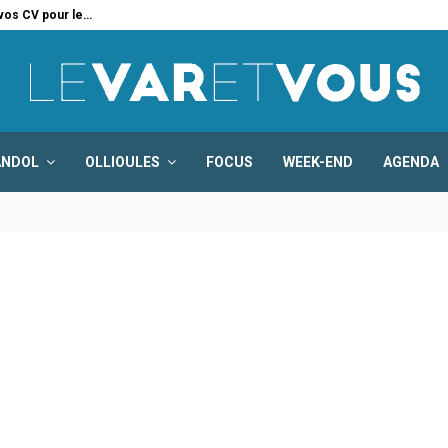
 vos CV pour le…
Six
ANDOL
OLLIOULES
FOCUS
WEEK-END
AGENDA