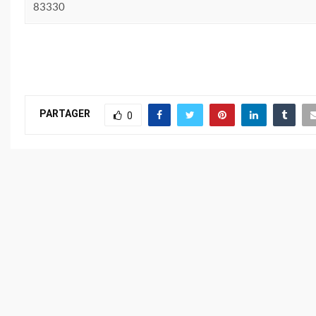
83330
PARTAGER
0