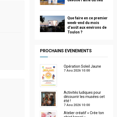
dévoile l’âme du lieu
Que faire en ce premier
week-end du mois
d’août aux environs de
Toulon ?
PROCHAINS EVENEMENTS
Opération Soleil Jaune
7 Aou 2026
10:00
Activités ludiques pour
découvrir les musées cet
été !
7 Aou 2026
10:00
Atelier créatif « Crée ton
objet kawaii »