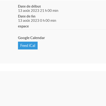
Date de début
13 août 2023 21 h 00 min
Date de fin
13 août 2023 0 h 00 min
espace
Google Calendar
Feed iCal