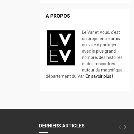
A PROPOS
Le Var et Vous, c’est
un projet entre amis
qui vise à partager
avec le plus grand
nombre, des histoires
et des rencontres
autour du magnifique
département du Var.
En savoir plus !
DERNIERS ARTICLES