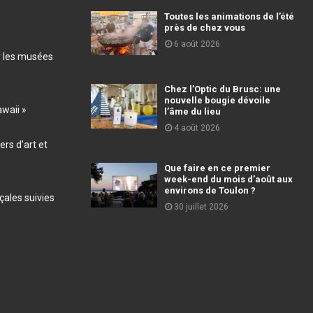
Toutes les animations de l’été
près de chez vous
6 août 2026
r les musées
Chez l’Optic du Brusc: une
nouvelle bougie dévoile
awaii »
l’âme du lieu
4 août 2026
ers d'art et
Que faire en ce premier
week-end du mois d’août aux
environs de Toulon ?
ales suivies
30 juillet 2026