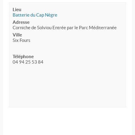
Lieu
Batterie du Cap Nègre
Adresse
Corniche de Solviou Entrée par le Parc Méditerranée
Ville
Six Fours
Téléphone
04 94 25 53 84