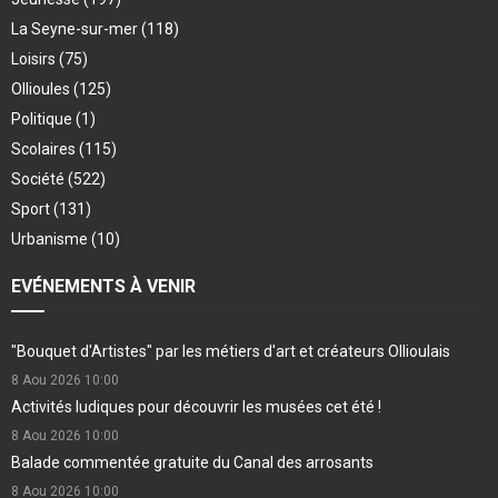
La Seyne-sur-mer
(118)
Loisirs
(75)
Ollioules
(125)
Politique
(1)
Scolaires
(115)
Société
(522)
Sport
(131)
Urbanisme
(10)
EVÉNEMENTS À VENIR
"Bouquet d'Artistes" par les métiers d'art et créateurs Ollioulais
8 Aou 2026
10:00
Activités ludiques pour découvrir les musées cet été !
8 Aou 2026
10:00
Balade commentée gratuite du Canal des arrosants
8 Aou 2026
10:00