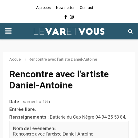
A propos
Newsletter
Contact
Facebook
Instagram
PRIMARY
MENU
Accueil
Rencontre avec l’artiste Daniel-Antoine
Rencontre avec l’artiste
Daniel-Antoine
Date :
samedi à 15h.
Entrée libre.
Renseignements :
Batterie du Cap Nègre 04 94 25 53 84.
Nom de l'événement
Rencontre avec l'artiste Daniel-Antoine