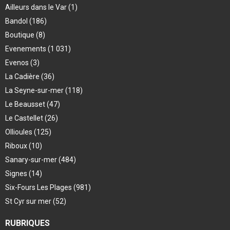
Ailleurs dans le Var
(1)
Bandol
(186)
Boutique
(8)
Evenements
(1 031)
Evenos
(3)
La Cadière
(36)
La Seyne-sur-mer
(118)
Le Beausset
(47)
Le Castellet
(26)
Ollioules
(125)
Riboux
(10)
Sanary-sur-mer
(484)
Signes
(14)
Six-Fours Les Plages
(981)
St Cyr sur mer
(52)
RUBRIQUES