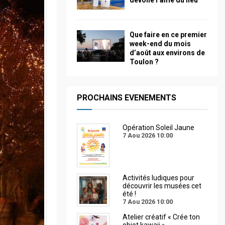
dévoile l’âme du lieu
Que faire en ce premier
week-end du mois
d’août aux environs de
Toulon ?
PROCHAINS EVENEMENTS
Opération Soleil Jaune
7 Aou 2026
10:00
Activités ludiques pour
découvrir les musées cet
été !
7 Aou 2026
10:00
Atelier créatif « Crée ton
objet kawaii »