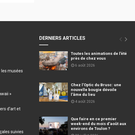
DERNIERS ARTICLES
Toutes les animations de l’été
près de chez vous
6 août 2026
r les musées
Chez l’Optic du Brusc: une
nouvelle bougie dévoile
awaii »
l’âme du lieu
4 août 2026
ers d'art et
Que faire en ce premier
week-end du mois d’août aux
environs de Toulon ?
ales suivies