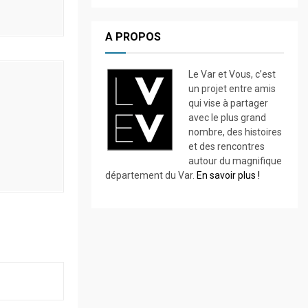
A PROPOS
Le Var et Vous, c’est
un projet entre amis
qui vise à partager
avec le plus grand
nombre, des histoires
et des rencontres
autour du magnifique
département du Var.
En savoir plus !