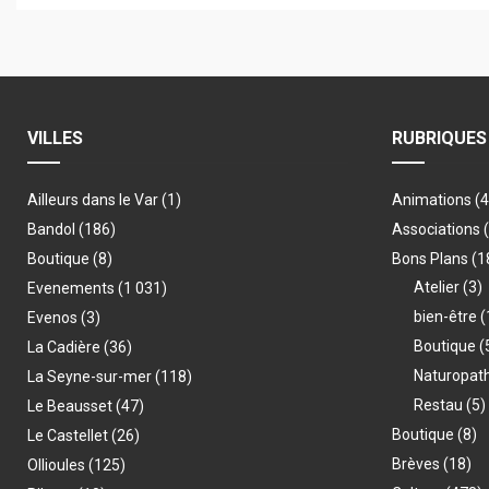
VILLES
RUBRIQUES
Ailleurs dans le Var
(1)
Animations
(
Bandol
(186)
Associations
Boutique
(8)
Bons Plans
(1
Atelier
(3)
Evenements
(1 031)
bien-être
(
Evenos
(3)
Boutique
(
La Cadière
(36)
Naturopat
La Seyne-sur-mer
(118)
Restau
(5)
Le Beausset
(47)
Boutique
(8)
Le Castellet
(26)
Brèves
(18)
Ollioules
(125)