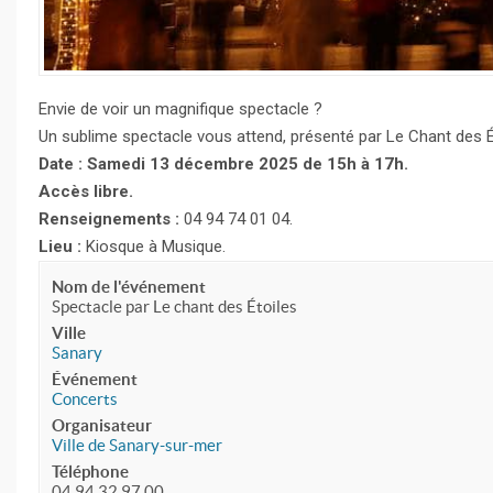
Envie de voir un magnifique spectacle ?
Un sublime spectacle vous attend, présenté par Le Chant des É
Date : Samedi 13 décembre 2025 de 15h à 17h.
Accès libre.
Renseignements :
04 94 74 01 04.
Lieu :
Kiosque à Musique.
Nom de l'événement
Spectacle par Le chant des Étoiles
Ville
Sanary
Événement
Concerts
Organisateur
Ville de Sanary-sur-mer
Téléphone
04 94 32 97 00