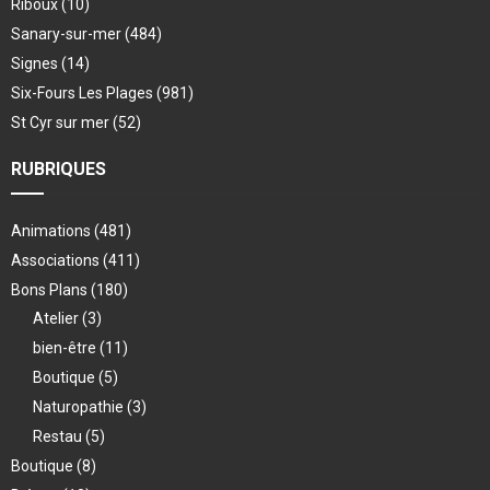
Riboux
(10)
Sanary-sur-mer
(484)
Signes
(14)
Six-Fours Les Plages
(981)
St Cyr sur mer
(52)
RUBRIQUES
Animations
(481)
Associations
(411)
Bons Plans
(180)
Atelier
(3)
bien-être
(11)
Boutique
(5)
Naturopathie
(3)
Restau
(5)
Boutique
(8)