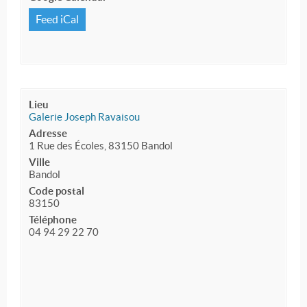
Feed iCal
Lieu
Galerie Joseph Ravaisou
Adresse
1 Rue des Écoles, 83150 Bandol
Ville
Bandol
Code postal
83150
Téléphone
04 94 29 22 70