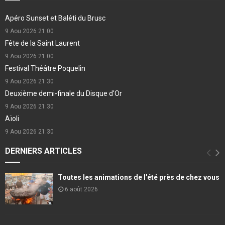
Apéro Sunset et Baléti du Brusc
9 Aou 2026
21:00
Fête de la Saint Laurent
9 Aou 2026
21:00
Festival Théâtre Poquelin
9 Aou 2026
21:30
Deuxième demi-finale du Disque d'Or
9 Aou 2026
21:30
Aïoli
9 Aou 2026
21:30
DERNIERS ARTICLES
Toutes les animations de l’été près de chez vous
6 août 2026