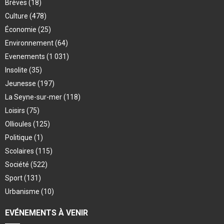
Brèves
(18)
Culture
(478)
Économie
(25)
Environnement
(64)
Evenements
(1 031)
Insolite
(35)
Jeunesse
(197)
La Seyne-sur-mer
(118)
Loisirs
(75)
Ollioules
(125)
Politique
(1)
Scolaires
(115)
Société
(522)
Sport
(131)
Urbanisme
(10)
EVÉNEMENTS À VENIR