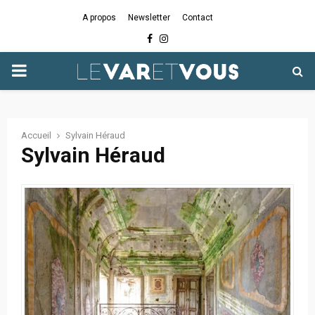
A propos
Newsletter
Contact
Facebook
Instagram
PRIMARY
MENU
Accueil
Sylvain Héraud
Sylvain Héraud