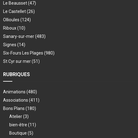
Le Beausset
(47)
Le Castellet
(26)
Ollioules
(124)
Riboux
(10)
Sanary-sur-mer
(483)
Signes
(14)
Six-Fours Les Plages
(980)
St Cyr sur mer
(51)
RUBRIQUES
Animations
(480)
Associations
(411)
Bons Plans
(180)
Atelier
(3)
bien-être
(11)
Boutique
(5)