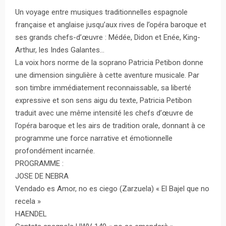
Un voyage entre musiques traditionnelles espagnole
française et anglaise jusqu’aux rives de l’opéra baroque et
ses grands chefs-d’œuvre : Médée, Didon et Enée, King-
Arthur, les Indes Galantes…
La voix hors norme de la soprano Patricia Petibon donne
une dimension singulière à cette aventure musicale. Par
son timbre immédiatement reconnaissable, sa liberté
expressive et son sens aigu du texte, Patricia Petibon
traduit avec une même intensité les chefs d’œuvre de
l’opéra baroque et les airs de tradition orale, donnant à ce
programme une force narrative et émotionnelle
profondément incarnée.
PROGRAMME :
JOSE DE NEBRA
Vendado es Amor, no es ciego (Zarzuela) « El Bajel que no
recela »
HAENDEL