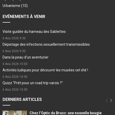
Urbanisme
(10)
EVÉNEMENTS À VENIR
Visite guidée du hameau des Sablettes
6 Aou 2026
9:30
Dépistage des infections sexuellement transmissibles
6 Aou 2026
9:30
Dans la peau d’un aventurier
6 Aou 2026
10:00
Activités ludiques pour découvrir les musées cet été !
6 Aou 2026
10:00
Quizz "Prêt pour un road trip varois ?"
6 Aou 2026
10:00
DERNIERS ARTICLES
Chez l’Optic du Brusc: une nouvelle bougie