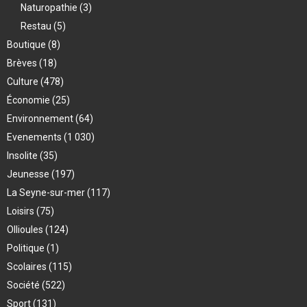
Naturopathie
(3)
Restau
(5)
Boutique
(8)
Brèves
(18)
Culture
(478)
Économie
(25)
Environnement
(64)
Evenements
(1 030)
Insolite
(35)
Jeunesse
(197)
La Seyne-sur-mer
(117)
Loisirs
(75)
Ollioules
(124)
Politique
(1)
Scolaires
(115)
Société
(522)
Sport
(131)