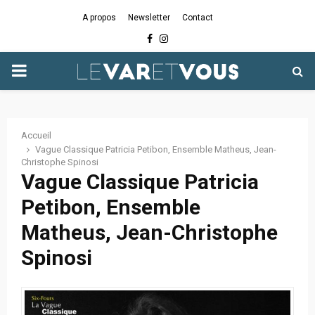
A propos
Newsletter
Contact
Facebook
Instagram
PRIMARY
MENU
Accueil
Vague Classique Patricia Petibon, Ensemble Matheus, Jean-
Christophe Spinosi
Vague Classique Patricia
Petibon, Ensemble
Matheus, Jean-Christophe
Spinosi