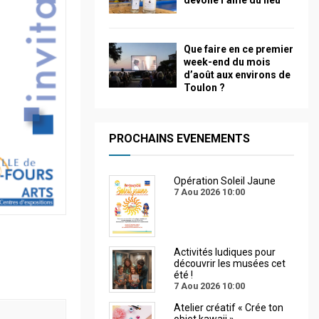
dévoile l’âme du lieu
Que faire en ce premier
week-end du mois
d’août aux environs de
Toulon ?
PROCHAINS EVENEMENTS
Opération Soleil Jaune
7 Aou 2026
10:00
Activités ludiques pour
découvrir les musées cet
été !
7 Aou 2026
10:00
Atelier créatif « Crée ton
objet kawaii »