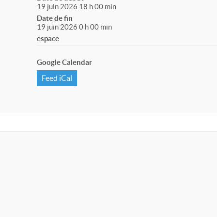
19 juin 2026 18 h 00 min
Date de fin
19 juin 2026 0 h 00 min
espace
Google Calendar
Feed iCal