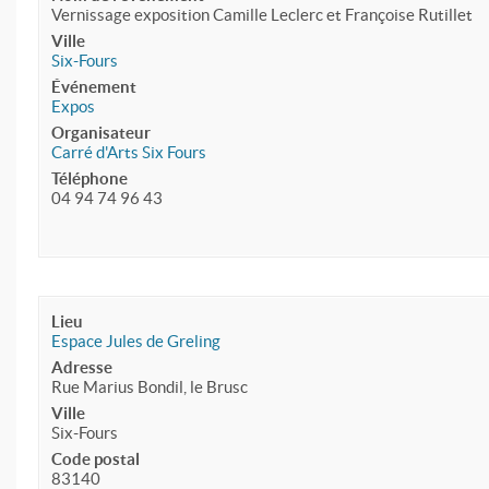
Vernissage exposition Camille Leclerc et Françoise Rutillet
Ville
Six-Fours
Événement
Expos
Organisateur
Carré d'Arts Six Fours
Téléphone
04 94 74 96 43
Lieu
Espace Jules de Greling
Adresse
Rue Marius Bondil, le Brusc
Ville
Six-Fours
Code postal
83140