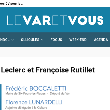
 vos CV pour le…
Six
ANDOL
OLLIOULES
FOCUS
WEEK-END
AGENDA
Leclerc et Françoise Rutillet