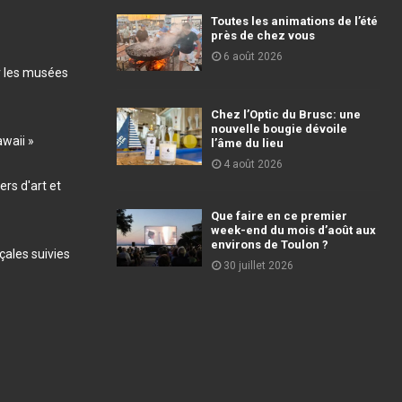
Toutes les animations de l’été
près de chez vous
6 août 2026
r les musées
Chez l’Optic du Brusc: une
nouvelle bougie dévoile
awaii »
l’âme du lieu
4 août 2026
ers d'art et
Que faire en ce premier
week-end du mois d’août aux
environs de Toulon ?
ales suivies
30 juillet 2026