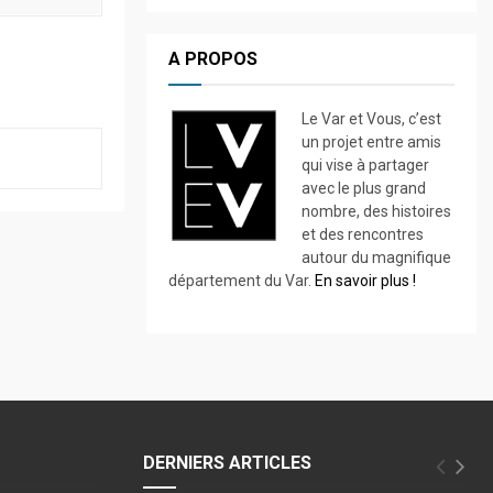
A PROPOS
Le Var et Vous, c’est
un projet entre amis
qui vise à partager
avec le plus grand
nombre, des histoires
et des rencontres
autour du magnifique
département du Var.
En savoir plus !
DERNIERS ARTICLES