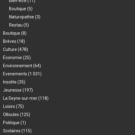
bien-être
(11)
Boutique
(5)
Naturopathie
(3)
Restau
(5)
Boutique
(8)
Brèves
(18)
Culture
(478)
Économie
(25)
Environnement
(64)
Evenements
(1 031)
Insolite
(35)
Jeunesse
(197)
La Seyne-sur-mer
(118)
Loisirs
(75)
Ollioules
(125)
Politique
(1)
Scolaires
(115)