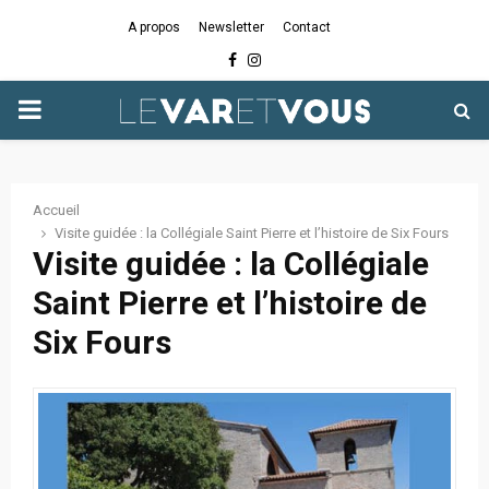
A propos
Newsletter
Contact
Facebook
Instagram
PRIMARY
MENU
Accueil
Visite guidée : la Collégiale Saint Pierre et l’histoire de Six Fours
Visite guidée : la Collégiale
Saint Pierre et l’histoire de
Six Fours