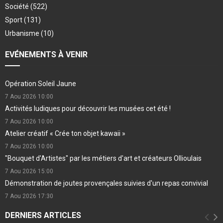
Société
(522)
Sport
(131)
Urbanisme
(10)
EVÉNEMENTS À VENIR
Opération Soleil Jaune
7 Aou 2026
10:00
Activités ludiques pour découvrir les musées cet été !
7 Aou 2026
10:00
Atelier créatif « Crée ton objet kawaii »
7 Aou 2026
10:00
"Bouquet d'Artistes" par les métiers d'art et créateurs Ollioulais
7 Aou 2026
15:00
Démonstration de joutes provençales suivies d'un repas convivial
7 Aou 2026
17:30
DERNIERS ARTICLES