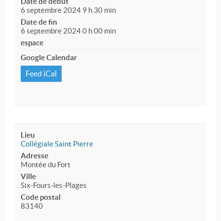
Date de début
6 septembre 2024 9 h 30 min
Date de fin
6 septembre 2024 0 h 00 min
espace
Google Calendar
Feed iCal
Lieu
Collégiale Saint Pierre
Adresse
Montée du Fort
Ville
Six-Fours-les-Plages
Code postal
83140