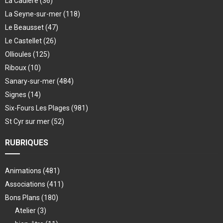
La Cadière
(36)
La Seyne-sur-mer
(118)
Le Beausset
(47)
Le Castellet
(26)
Ollioules
(125)
Riboux
(10)
Sanary-sur-mer
(484)
Signes
(14)
Six-Fours Les Plages
(981)
St Cyr sur mer
(52)
RUBRIQUES
Animations
(481)
Associations
(411)
Bons Plans
(180)
Atelier
(3)