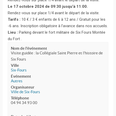
Rendez-vous sur place 1/4 avant le départ de la visite.
Le 17 octobre 2024 de 09:30 jusqu’à 11:00.
Rendez-vous sur place 1/4 avant le départ de la visite.
Tarifs :
10 € / 3 € enfants de 6 à 12 ans / Gratuit pour les
-6 ans. Inscription obligatoire à l’avance dans nos accueils.
Lieu :
Parking devant le fort militaire de Six Fours Montée
du Fort .
Nom de l'événement
Visite guidée : la Collégiale Saint Pierre et l'histoire de
Six Fours
Ville
Six-Fours
Événement
Autres
Organisateur
Ville de Six-Fours
Téléphone
04 94 34 93 00