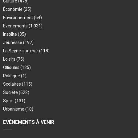
Culture
(478)
Économie
(25)
Environnement
(64)
Evenements
(1 031)
Insolite
(35)
Jeunesse
(197)
La Seyne-sur-mer
(118)
Loisirs
(75)
Ollioules
(125)
Politique
(1)
Scolaires
(115)
Société
(522)
Sport
(131)
Urbanisme
(10)
EVÉNEMENTS À VENIR