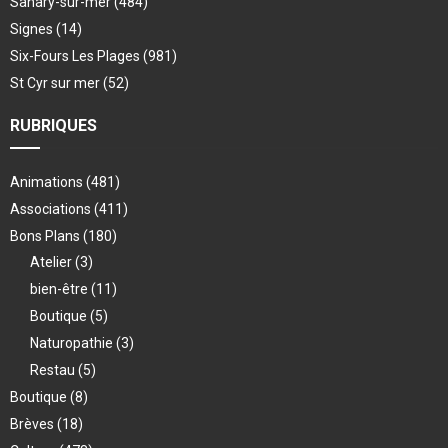
Sanary-sur-mer
(484)
Signes
(14)
Six-Fours Les Plages
(981)
St Cyr sur mer
(52)
RUBRIQUES
Animations
(481)
Associations
(411)
Bons Plans
(180)
Atelier
(3)
bien-être
(11)
Boutique
(5)
Naturopathie
(3)
Restau
(5)
Boutique
(8)
Brèves
(18)