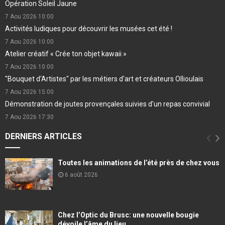
Opération Soleil Jaune
7 Aou 2026
10:00
Activités ludiques pour découvrir les musées cet été !
7 Aou 2026
10:00
Atelier créatif « Crée ton objet kawaii »
7 Aou 2026
10:00
"Bouquet d'Artistes" par les métiers d'art et créateurs Ollioulais
7 Aou 2026
15:00
Démonstration de joutes provençales suivies d'un repas convivial
7 Aou 2026
17:30
DERNIERS ARTICLES
Toutes les animations de l’été près de chez vous
6 août 2026
Chez l’Optic du Brusc: une nouvelle bougie
dévoile l’âme du lieu