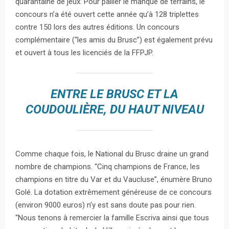
quarantaine de jeux. Pour pallier le manque de terrains, le
concours n’a été ouvert cette année qu’à 128 triplettes
contre 150 lors des autres éditions. Un concours
complémentaire (“les amis du Brusc”) est également prévu
et ouvert à tous les licenciés de la FFPJP.
ENTRE LE BRUSC ET LA
COUDOULIÈRE, DU HAUT NIVEAU
Comme chaque fois, le National du Brusc draine un grand
nombre de champions. “Cinq champions de France, les
champions en titre du Var et du Vaucluse”, énumère Bruno
Golé. La dotation extrêmement généreuse de ce concours
(environ 9000 euros) n’y est sans doute pas pour rien.
“Nous tenons à remercier la famille Escriva ainsi que tous