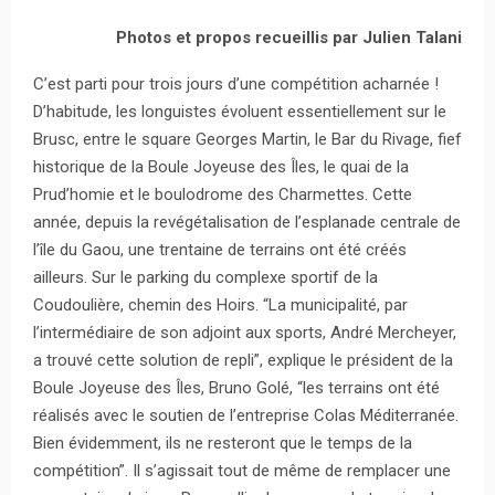
Photos et propos recueillis par Julien Talani
C’est parti pour trois jours d’une compétition acharnée !
D’habitude, les longuistes évoluent essentiellement sur le
Brusc, entre le square Georges Martin, le Bar du Rivage, fief
historique de la Boule Joyeuse des Îles, le quai de la
Prud’homie et le boulodrome des Charmettes. Cette
année, depuis la revégétalisation de l’esplanade centrale de
l’île du Gaou, une trentaine de terrains ont été créés
ailleurs. Sur le parking du complexe sportif de la
Coudoulière, chemin des Hoirs. “La municipalité, par
l’intermédiaire de son adjoint aux sports, André Mercheyer,
a trouvé cette solution de repli”, explique le président de la
Boule Joyeuse des Îles, Bruno Golé, “les terrains ont été
réalisés avec le soutien de l’entreprise Colas Méditerranée.
Bien évidemment, ils ne resteront que le temps de la
compétition”. Il s’agissait tout de même de remplacer une