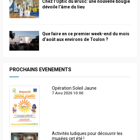
Chez l’Optic du Brusc: une nouvelle bougie
dévoile l’âme du lieu
Que faire en ce premier week-end du mois
d’août aux environs de Toulon ?
PROCHAINS EVENEMENTS
Opération Soleil Jaune
7 Aou 2026
10:00
Activités ludiques pour découvrir les
musées cet été !