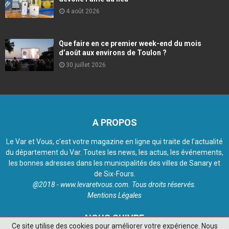
4 août 2026
Que faire en ce premier week-end du mois
d’août aux environs de Toulon ?
30 juillet 2026
A PROPOS
Le Var et Vous, c'est votre magazine en ligne qui traite de l'actualité
du département du Var. Toutes les news, les actus, les événements,
les bonnes adresses dans les municipalités des villes de Sanary et
de Six-Fours.
@2018 - www.levaretvous.com. Tous droits réservés.
Mentions Légales
NOUS SUIVRE
Ce site utilise des cookies pour améliorer votre expérience. Nous