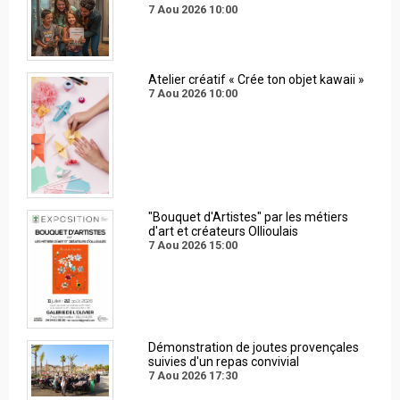
7 Aou 2026
10:00
Atelier créatif « Crée ton objet kawaii »
7 Aou 2026
10:00
"Bouquet d'Artistes" par les métiers
d'art et créateurs Ollioulais
7 Aou 2026
15:00
Démonstration de joutes provençales
suivies d'un repas convivial
7 Aou 2026
17:30