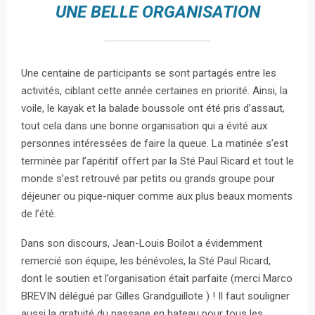
UNE BELLE ORGANISATION
Une centaine de participants se sont partagés entre les
activités, ciblant cette année certaines en priorité. Ainsi, la
voile, le kayak et la balade boussole ont été pris d’assaut,
tout cela dans une bonne organisation qui a évité aux
personnes intéressées de faire la queue. La matinée s’est
terminée par l’apéritif offert par la Sté Paul Ricard et tout le
monde s’est retrouvé par petits ou grands groupe pour
déjeuner ou pique-niquer comme aux plus beaux moments
de l’été.
Dans son discours, Jean-Louis Boilot a évidemment
remercié son équipe, les bénévoles, la Sté Paul Ricard,
dont le soutien et l’organisation était parfaite (merci Marco
BREVIN délégué par Gilles Grandguillote ) ! Il faut souligner
aussi la gratuité du passage en bateau pour tous les