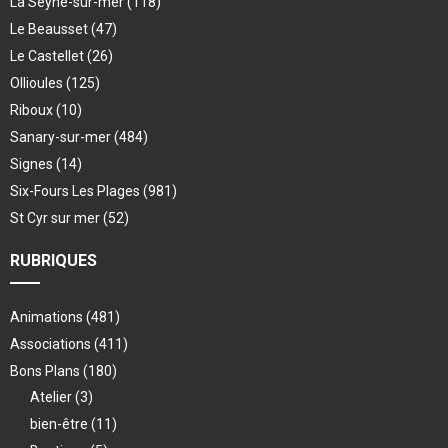
La Seyne-sur-mer
(118)
Le Beausset
(47)
Le Castellet
(26)
Ollioules
(125)
Riboux
(10)
Sanary-sur-mer
(484)
Signes
(14)
Six-Fours Les Plages
(981)
St Cyr sur mer
(52)
RUBRIQUES
Animations
(481)
Associations
(411)
Bons Plans
(180)
Atelier
(3)
bien-être
(11)