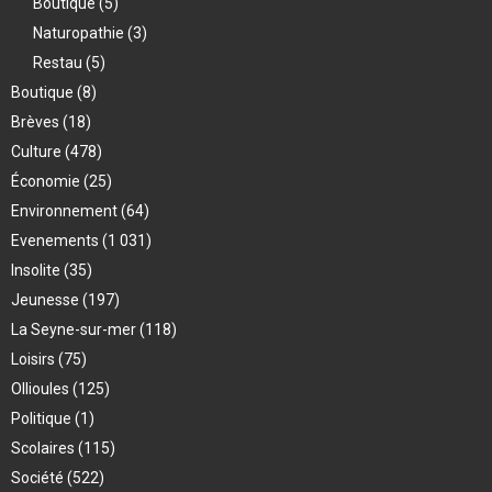
Boutique
(5)
Naturopathie
(3)
Restau
(5)
Boutique
(8)
Brèves
(18)
Culture
(478)
Économie
(25)
Environnement
(64)
Evenements
(1 031)
Insolite
(35)
Jeunesse
(197)
La Seyne-sur-mer
(118)
Loisirs
(75)
Ollioules
(125)
Politique
(1)
Scolaires
(115)
Société
(522)