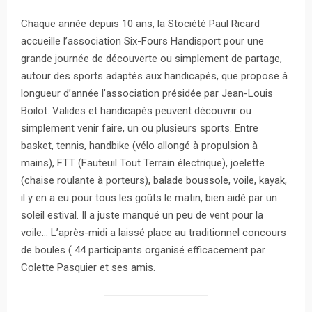
Chaque année depuis 10 ans, la Stociété Paul Ricard
accueille l’association Six-Fours Handisport pour une
grande journée de découverte ou simplement de partage,
autour des sports adaptés aux handicapés, que propose à
longueur d’année l’association présidée par Jean-Louis
Boilot. Valides et handicapés peuvent découvrir ou
simplement venir faire, un ou plusieurs sports. Entre
basket, tennis, handbike (vélo allongé à propulsion à
mains), FTT (Fauteuil Tout Terrain électrique), joelette
(chaise roulante à porteurs), balade boussole, voile, kayak,
il y en a eu pour tous les goûts le matin, bien aidé par un
soleil estival. Il a juste manqué un peu de vent pour la
voile… L’après-midi a laissé place au traditionnel concours
de boules ( 44 participants organisé efficacement par
Colette Pasquier et ses amis.