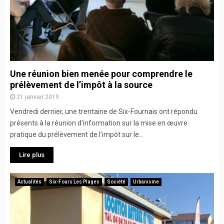
Une réunion bien menée pour comprendre le
prélèvement de l’impôt à la source
21 janvier 2019
Vendredi dernier, une trentaine de Six-Fournais ont répondu
présents à la réunion d’information sur la mise en œuvre
pratique du prélèvement de l’impôt sur le...
Lire plus
Actualités
Six-Fours Les Plages
Société
Urbanisme