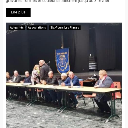
gravures, formes et couleurs s’affichent jusqu’au 3 février. ...
Lire plus
Actualités
Associations
Six-Fours Les Plages