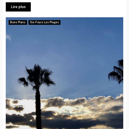
Lire plus
Bons Plans
Six-Fours Les Plages