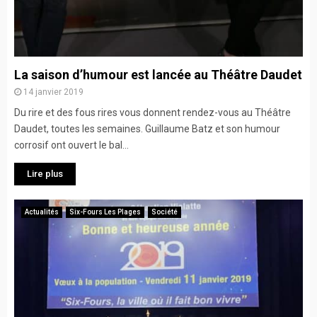
La saison d’humour est lancée au Théâtre Daudet
14 janvier 2019
Du rire et des fous rires vous donnent rendez-vous au Théâtre
Daudet, toutes les semaines. Guillaume Batz et son humour
corrosif ont ouvert le bal...
Lire plus
Actualités
Six-Fours Les Plages
Société