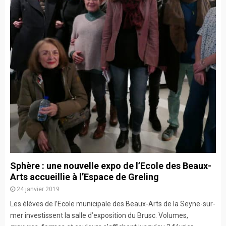
Sphère : une nouvelle expo de l’Ecole des Beaux-
Arts accueillie à l’Espace de Greling
24 janvier 2019
Les élèves de l’Ecole municipale des Beaux-Arts de la Seyne-sur-
mer investissent la salle d’exposition du Brusc. Volumes,