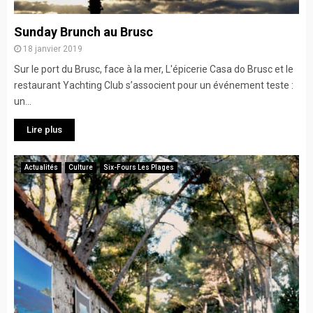
Sunday Brunch au Brusc
18 janvier 2019
Sur le port du Brusc, face à la mer, L'épicerie Casa do Brusc et le
restaurant Yachting Club s’associent pour un événement teste :
un...
Lire plus
Actualités
Culture
Six-Fours Les Plages