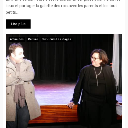
lieux et partager la galette des rois avec les parents et les tout-
petits....
Lire plus
Actualités
Culture
Six-Fours Les Plages