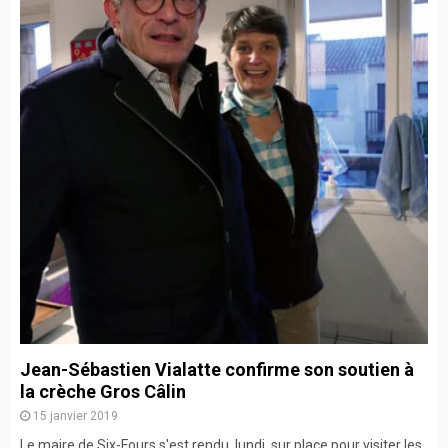
Jean-Sébastien Vialatte confirme son soutien à
la crèche Gros Câlin
15 janvier 2019
Le maire de Six-Fours s'est rendu, lundi, sur place pour visiter les