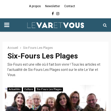
A propos
Newsletter
Contact
Facebook
Instagram
PRIMARY
MENU
Accueil
Six-Fours Les Plages
Six-Fours Les Plages
Six-Fours est une ville où il fait bon vivre ! Tous les articles et
l’actualité de Six-Fours Les Plages sont sur le site Le Var et
Vous.
Actualités
Culture
Six-Fours Les Plages