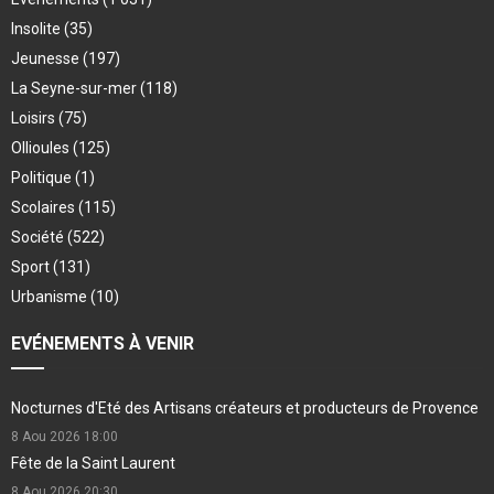
Insolite
(35)
Jeunesse
(197)
La Seyne-sur-mer
(118)
Loisirs
(75)
Ollioules
(125)
Politique
(1)
Scolaires
(115)
Société
(522)
Sport
(131)
Urbanisme
(10)
EVÉNEMENTS À VENIR
Nocturnes d'Eté des Artisans créateurs et producteurs de Provence
8 Aou 2026
18:00
Fête de la Saint Laurent
8 Aou 2026
20:30