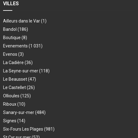
VILLES
Ailleurs dans le Var
(1)
Bandol
(186)
Boutique
(8)
Evenements
(1 031)
Evenos
(3)
La Cadière
(36)
La Seyne-sur-mer
(118)
Le Beausset
(47)
Le Castellet
(26)
Ollioules
(125)
Riboux
(10)
Sanary-sur-mer
(484)
Signes
(14)
Six-Fours Les Plages
(981)
St Cyr sur mer
(52)