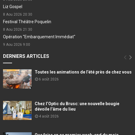
Liz Gospel
8 Aou 2026
20:30
Festival Théâtre Poquelin
8 Aou 2026
21:30
Opération "Embarquement Immédiat"
9 Aou 2026
9:00
DERNIERS ARTICLES
Toutes les animations de l’été près de chez vous
6 août 2026
Chez l’Optic du Brusc: une nouvelle bougie
dévoile l’âme du lieu
4 août 2026