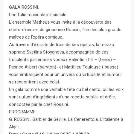
GALA ROSSINI.
Une folie musicale irrésistible.
L’ensemble Matheus vous invite à la découverte des
chefs-d’oeuvre de gioachino Rossini, l’un des plus grands
maîtres de l’opéra comique.
Au travers d’extraits de trois de ses opéras, la mezzo
soprano Svetlina Stoyanova, accompagnée de ces
truculents partenaires vocaux Valentin Thill – (ténor) –
Fabrice Alibert (baryton)- et Matthieu Toulouse ( basse)
vous embarquent pour un univers où virtuosité et humour
se rencontrent avec éclat.
Un gala comme une véritable fête du bel canto, où les voix
sont autant d’ingrédients d’une recette subtile et drôle,
concoctée par le chef Rossini.
PROGRAMME :
G. ROSSINI, Barbier de Séville, La Cenerentola, L’Italienne à
Alger.