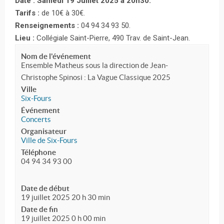
Date : Samedi 19 Juillet 2025 à 20h30.
Tarifs :
de 10€ à 30€.
Renseignements :
04 94 34 93 50.
Lieu :
Collégiale Saint-Pierre, 490 Trav. de Saint-Jean.
Nom de l'événement
Ensemble Matheus sous la direction de Jean-
Christophe Spinosi : La Vague Classique 2025
Ville
Six-Fours
Événement
Concerts
Organisateur
Ville de Six-Fours
Téléphone
04 94 34 93 00
Date de début
19 juillet 2025 20 h 30 min
Date de fin
19 juillet 2025 0 h 00 min