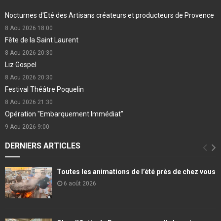
Nocturnes d'Eté des Artisans créateurs et producteurs de Provence
8 Aou 2026
18:00
Fête de la Saint Laurent
8 Aou 2026
20:30
Liz Gospel
8 Aou 2026
20:30
Festival Théâtre Poquelin
8 Aou 2026
21:30
Opération "Embarquement Immédiat"
9 Aou 2026
9:00
DERNIERS ARTICLES
Toutes les animations de l’été près de chez vous
6 août 2026