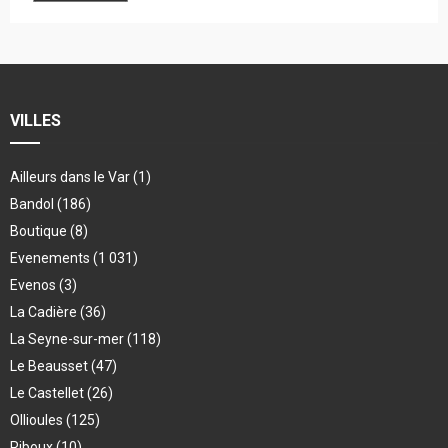
VILLES
Ailleurs dans le Var
(1)
Bandol
(186)
Boutique
(8)
Evenements
(1 031)
Evenos
(3)
La Cadière
(36)
La Seyne-sur-mer
(118)
Le Beausset
(47)
Le Castellet
(26)
Ollioules
(125)
Riboux
(10)