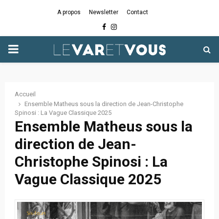
A propos
Newsletter
Contact
Facebook
Instagram
PRIMARY
MENU
Accueil
Ensemble Matheus sous la direction de Jean-Christophe
Spinosi : La Vague Classique 2025
Ensemble Matheus sous la
direction de Jean-
Christophe Spinosi : La
Vague Classique 2025