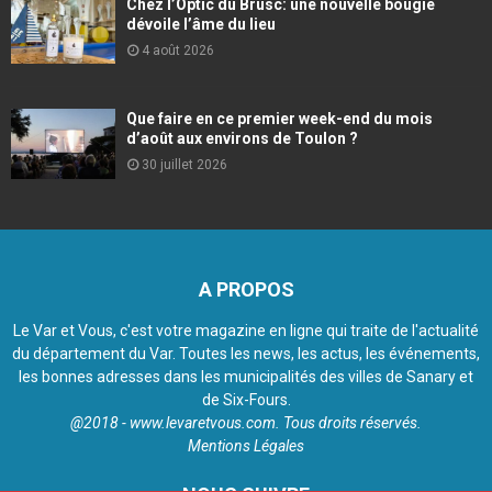
Chez l’Optic du Brusc: une nouvelle bougie
dévoile l’âme du lieu
4 août 2026
Que faire en ce premier week-end du mois
d’août aux environs de Toulon ?
30 juillet 2026
A PROPOS
Le Var et Vous, c'est votre magazine en ligne qui traite de l'actualité
du département du Var. Toutes les news, les actus, les événements,
les bonnes adresses dans les municipalités des villes de Sanary et
de Six-Fours.
@2018 - www.levaretvous.com. Tous droits réservés.
Mentions Légales