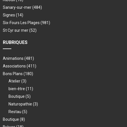
Sanary-sur-mer
(484)
Signes
(14)
Six-Fours Les Plages
(981)
St Cyr sur mer
(52)
RUBRIQUES
Animations
(481)
Associations
(411)
Bons Plans
(180)
Atelier
(3)
bien-être
(11)
Boutique
(5)
Naturopathie
(3)
Restau
(5)
Boutique
(8)
Brèves
(18)