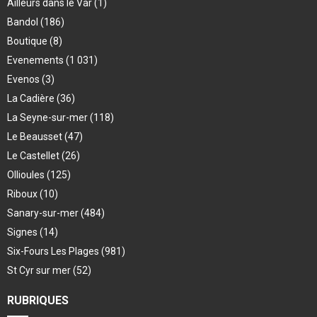
Ailleurs dans le Var
(1)
Bandol
(186)
Boutique
(8)
Evenements
(1 031)
Evenos
(3)
La Cadière
(36)
La Seyne-sur-mer
(118)
Le Beausset
(47)
Le Castellet
(26)
Ollioules
(125)
Riboux
(10)
Sanary-sur-mer
(484)
Signes
(14)
Six-Fours Les Plages
(981)
St Cyr sur mer
(52)
RUBRIQUES