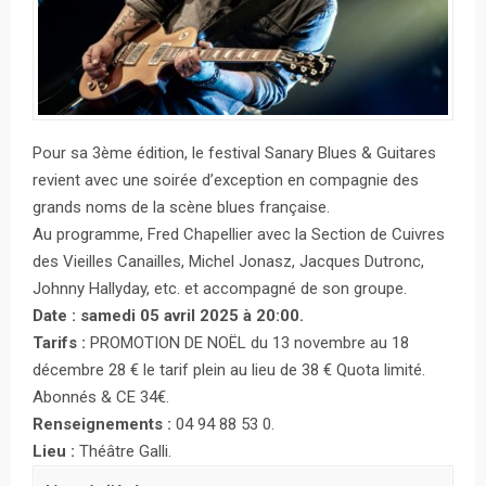
Pour sa 3ème édition, le festival Sanary Blues & Guitares
revient avec une soirée d’exception en compagnie des
grands noms de la scène blues française.
Au programme, Fred Chapellier avec la Section de Cuivres
des Vieilles Canailles, Michel Jonasz, Jacques Dutronc,
Johnny Hallyday, etc. et accompagné de son groupe.
Date : samedi 05 avril 2025 à 20:00.
Tarifs :
PROMOTION DE NOËL du 13 novembre au 18
décembre 28 € le tarif plein au lieu de 38 € Quota limité.
Abonnés & CE 34€.
Renseignements :
04 94 88 53 0.
Lieu :
Théâtre Galli.