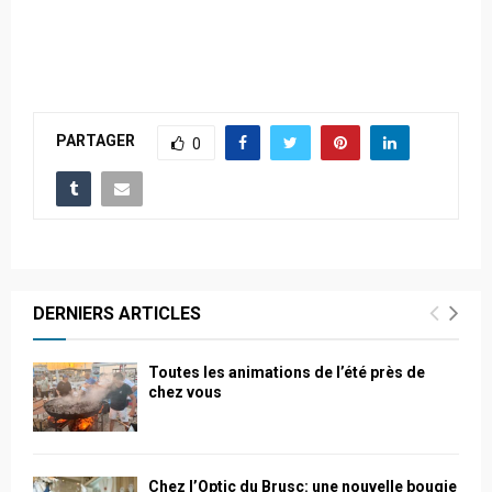
PARTAGER
0
DERNIERS ARTICLES
Toutes les animations de l’été près de
chez vous
Chez l’Optic du Brusc: une nouvelle bougie