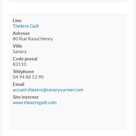
Lieu
Théâtre Galli
Adresse
80 Rue Raoul Henry
Ville
Sanary
Code postal
83110
Téléphone
04 94 88 53 90
Email
accueil.theatre@sanarysurmer.com
Site internet
www.theatregalli.com