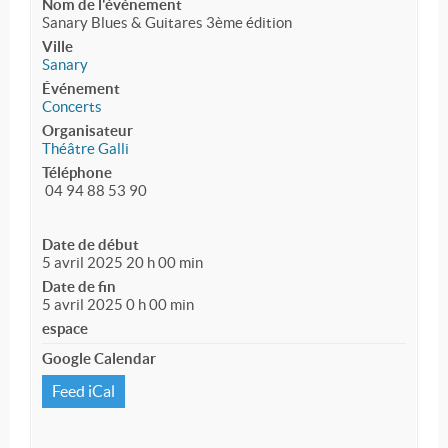
Nom de l'événement
Sanary Blues & Guitares 3ème édition
Ville
Sanary
Événement
Concerts
Organisateur
Théâtre Galli
Téléphone
04 94 88 53 90
Date de début
5 avril 2025 20 h 00 min
Date de fin
5 avril 2025 0 h 00 min
espace
Google Calendar
Feed iCal