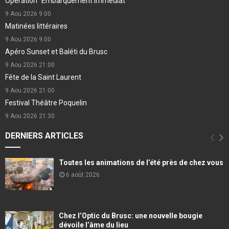
Opération "Embarquement Immédiat"
9 Aou 2026
9:00
Matinées littéraires
9 Aou 2026
9:00
Apéro Sunset et Baléti du Brusc
9 Aou 2026
21:00
Fête de la Saint Laurent
9 Aou 2026
21:00
Festival Théâtre Poquelin
9 Aou 2026
21:30
DERNIERS ARTICLES
Toutes les animations de l’été près de chez vous
6 août 2026
Chez l’Optic du Brusc: une nouvelle bougie
dévoile l’âme du lieu