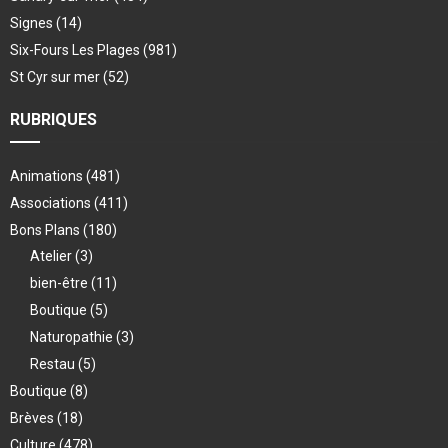
Signes
(14)
Six-Fours Les Plages
(981)
St Cyr sur mer
(52)
RUBRIQUES
Animations
(481)
Associations
(411)
Bons Plans
(180)
Atelier
(3)
bien-être
(11)
Boutique
(5)
Naturopathie
(3)
Restau
(5)
Boutique
(8)
Brèves
(18)
Culture
(478)