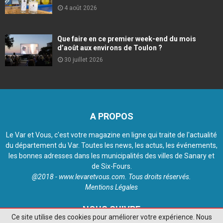
4 août 2026
Que faire en ce premier week-end du mois
d’août aux environs de Toulon ?
30 juillet 2026
A PROPOS
Le Var et Vous, c'est votre magazine en ligne qui traite de l'actualité
du département du Var. Toutes les news, les actus, les événements,
les bonnes adresses dans les municipalités des villes de Sanary et
de Six-Fours.
@2018 - www.levaretvous.com. Tous droits réservés.
Mentions Légales
NOUS SUIVRE
Ce site utilise des cookies pour améliorer votre expérience. Nous