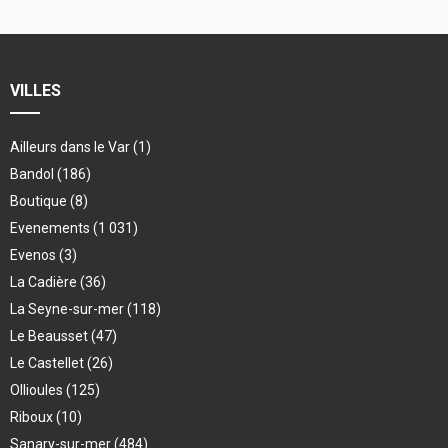
VILLES
Ailleurs dans le Var
(1)
Bandol
(186)
Boutique
(8)
Evenements
(1 031)
Evenos
(3)
La Cadière
(36)
La Seyne-sur-mer
(118)
Le Beausset
(47)
Le Castellet
(26)
Ollioules
(125)
Riboux
(10)
Sanary-sur-mer
(484)