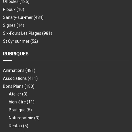
Ollioules
(125)
Riboux
(10)
Sanary-sur-mer
(484)
Signes
(14)
Six-Fours Les Plages
(981)
St Cyr sur mer
(52)
RUBRIQUES
Animations
(481)
Associations
(411)
Bons Plans
(180)
Atelier
(3)
bien-être
(11)
Boutique
(5)
Naturopathie
(3)
Restau
(5)