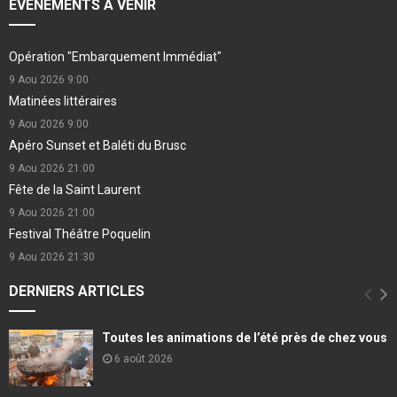
EVÉNEMENTS À VENIR
Opération "Embarquement Immédiat"
9 Aou 2026
9:00
Matinées littéraires
9 Aou 2026
9:00
Apéro Sunset et Baléti du Brusc
9 Aou 2026
21:00
Fête de la Saint Laurent
9 Aou 2026
21:00
Festival Théâtre Poquelin
9 Aou 2026
21:30
DERNIERS ARTICLES
Toutes les animations de l’été près de chez vous
6 août 2026